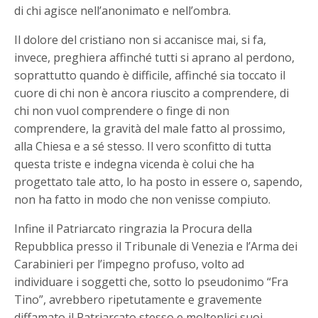
di chi agisce nell’anonimato e nell’ombra.
Il dolore del cristiano non si accanisce mai, si fa,
invece, preghiera affinché tutti si aprano al perdono,
soprattutto quando è difficile, affinché sia toccato il
cuore di chi non è ancora riuscito a comprendere, di
chi non vuol comprendere o finge di non
comprendere, la gravità del male fatto al prossimo,
alla Chiesa e a sé stesso. Il vero sconfitto di tutta
questa triste e indegna vicenda è colui che ha
progettato tale atto, lo ha posto in essere o, sapendo,
non ha fatto in modo che non venisse compiuto.
Infine il Patriarcato ringrazia la Procura della
Repubblica presso il Tribunale di Venezia e l’Arma dei
Carabinieri per l’impegno profuso, volto ad
individuare i soggetti che, sotto lo pseudonimo “Fra
Tino”, avrebbero ripetutamente e gravemente
diffamato il Patriarcato stesso e molteplici suoi