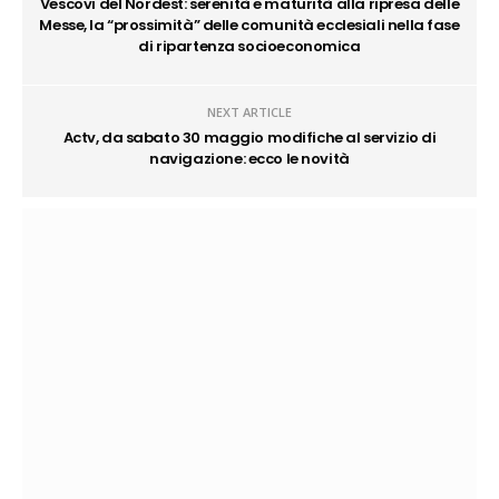
Vescovi del Nordest: serenità e maturità alla ripresa delle
Messe, la “prossimità” delle comunità ecclesiali nella fase
di ripartenza socioeconomica
NEXT ARTICLE
Actv, da sabato 30 maggio modifiche al servizio di
navigazione: ecco le novità