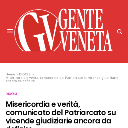
Home
DIOCESI
Misericordia e verità, comunicato del Patriarcato su vicende giudiziarie
ancora da definire
DIOCESI
Misericordia e verità,
comunicato del Patriarcato su
vicende giudiziarie ancora da