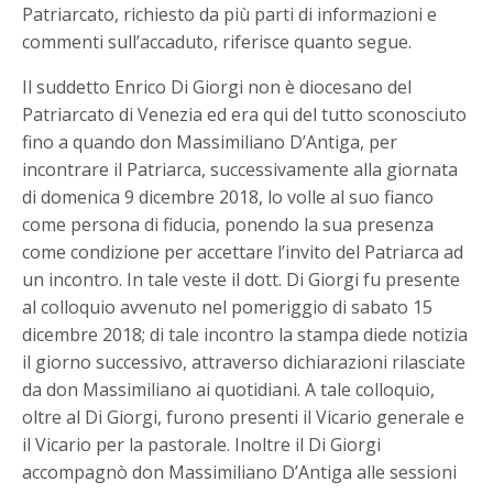
Patriarcato, richiesto da più parti di informazioni e
commenti sull’accaduto, riferisce quanto segue.
Il suddetto Enrico Di Giorgi non è diocesano del
Patriarcato di Venezia ed era qui del tutto sconosciuto
fino a quando don Massimiliano D’Antiga, per
incontrare il Patriarca, successivamente alla giornata
di domenica 9 dicembre 2018, lo volle al suo fianco
come persona di fiducia, ponendo la sua presenza
come condizione per accettare l’invito del Patriarca ad
un incontro. In tale veste il dott. Di Giorgi fu presente
al colloquio avvenuto nel pomeriggio di sabato 15
dicembre 2018; di tale incontro la stampa diede notizia
il giorno successivo, attraverso dichiarazioni rilasciate
da don Massimiliano ai quotidiani. A tale colloquio,
oltre al Di Giorgi, furono presenti il Vicario generale e
il Vicario per la pastorale. Inoltre il Di Giorgi
accompagnò don Massimiliano D’Antiga alle sessioni