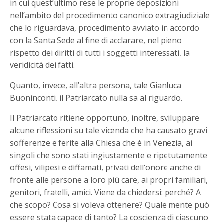
in cui quest’ultimo rese le proprie deposizioni
nell’ambito del procedimento canonico extragiudiziale
che lo riguardava, procedimento avviato in accordo
con la Santa Sede al fine di acclarare, nel pieno
rispetto dei diritti di tutti i soggetti interessati, la
veridicità dei fatti.
Quanto, invece, all’altra persona, tale Gianluca
Buoninconti, il Patriarcato nulla sa al riguardo.
Il Patriarcato ritiene opportuno, inoltre, sviluppare
alcune riflessioni su tale vicenda che ha causato gravi
sofferenze e ferite alla Chiesa che è in Venezia, ai
singoli che sono stati ingiustamente e ripetutamente
offesi, vilipesi e diffamati, privati dell’onore anche di
fronte alle persone a loro più care, ai propri familiari,
genitori, fratelli, amici. Viene da chiedersi: perché? A
che scopo? Cosa si voleva ottenere? Quale mente può
essere stata capace di tanto? La coscienza di ciascuno