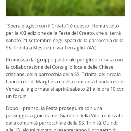
“Spera e agisci con il Creato”: è questo il tema scelto
per la XXI edizione della Festa del Creato, che si terrà
sabato 21 settembre negli spazi della parrocchia della
SS. Trinità a Mestre (in via Terraglio 74/c).
Promossa dal gruppo pastorale per gli stili di vita con
la collaborazione del Consiglio locale delle Chiese
cristiane, della parrocchia della SS. Trinità, del circolo
Laudato si’ di Marghera e della comunità Laudato si’ di
Venezia, la giornata si aprirà sabato 21 alle ore 10 con
un forum.
Dopo il pranzo, la Festa proseguirà con una
passeggiata guidata nel Giardino della Vita, realizzato
dalla comunità parrocchiale della SS. Trinità. Quindi,
alle 15, alcuni giovani presenteranno il progetto di