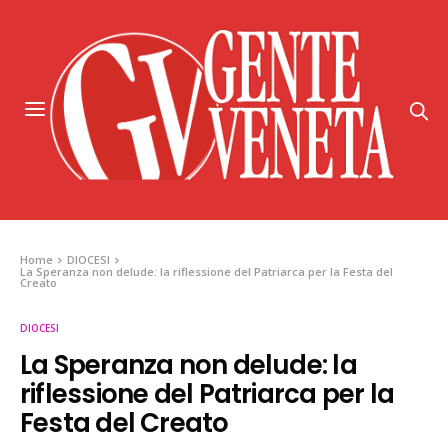
Home
DIOCESI
La Speranza non delude: la riflessione del Patriarca per la Festa del
Creato
DIOCESI
La Speranza non delude: la
riflessione del Patriarca per la
Festa del Creato