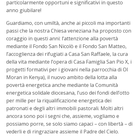
particolarmente opportuni e significativi in questo
anno giubilare!
Guardiamo, con umiltà, anche ai piccoli ma importanti
passi che la nostra Chiesa veneziana ha proposto con
coraggio in questi anni: l’attenzione alla povertà
mediante il Fondo San Nicolò e il Fondo San Matteo,
l’accoglienza dei rifugiati a Casa San Raffaele, la cura
della vita mediante l’opera di Casa Famiglia San Pio X, i
progetti formativi per i giovani nella parrocchia di Ol
Moran in Kenya), il nuovo ambito della lotta alla
povertà energetica anche mediante la Comunità
energetica solidale diocesana, l’uso dei fondi dell’otto
per mille per la riqualificazione energetica dei
patronati e degli altri immobili pastorali. Molti altri
ancora sono poi i segni che, assieme, vogliamo e
possiamo porre, se solo siamo capaci – con libertà – di
vederli e di ringraziare assieme il Padre del Cielo.