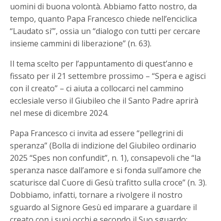
uomini di buona volontà. Abbiamo fatto nostro, da
tempo, quanto Papa Francesco chiede nell’enciclica
“Laudato si’”, ossia un “dialogo con tutti per cercare
insieme cammini di liberazione” (n. 63).
Il tema scelto per l’appuntamento di quest’anno e
fissato per il 21 settembre prossimo – “Spera e agisci
con il creato” – ci aiuta a collocarci nel cammino
ecclesiale verso il Giubileo che il Santo Padre aprirà
nel mese di dicembre 2024.
Papa Francesco ci invita ad essere “pellegrini di
speranza” (Bolla di indizione del Giubileo ordinario
2025 “Spes non confundit”, n. 1), consapevoli che “la
speranza nasce dall’amore e si fonda sull’amore che
scaturisce dal Cuore di Gesù trafitto sulla croce” (n. 3).
Dobbiamo, infatti, tornare a rivolgere il nostro
sguardo al Signore Gesù ed imparare a guardare il
creato con i suoi occhi e secondo il Suo sguardo: