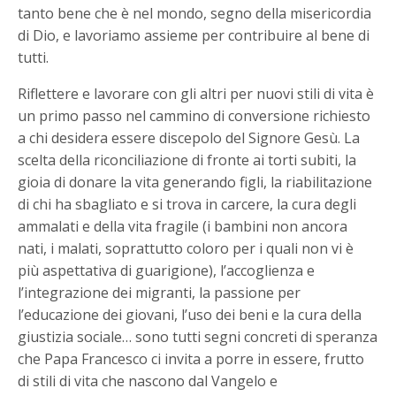
tanto bene che è nel mondo, segno della misericordia
di Dio, e lavoriamo assieme per contribuire al bene di
tutti.
Riflettere e lavorare con gli altri per nuovi stili di vita è
un primo passo nel cammino di conversione richiesto
a chi desidera essere discepolo del Signore Gesù. La
scelta della riconciliazione di fronte ai torti subiti, la
gioia di donare la vita generando figli, la riabilitazione
di chi ha sbagliato e si trova in carcere, la cura degli
ammalati e della vita fragile (i bambini non ancora
nati, i malati, soprattutto coloro per i quali non vi è
più aspettativa di guarigione), l’accoglienza e
l’integrazione dei migranti, la passione per
l’educazione dei giovani, l’uso dei beni e la cura della
giustizia sociale… sono tutti segni concreti di speranza
che Papa Francesco ci invita a porre in essere, frutto
di stili di vita che nascono dal Vangelo e