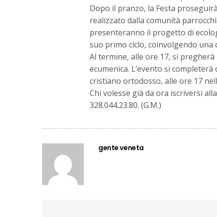
Dopo il pranzo, la Festa proseguirà
realizzato dalla comunità parrocchial
presenteranno il progetto di ecolo
suo primo ciclo, coinvolgendo una d
Al termine, alle ore 17, si pregher
ecumenica. L’evento si completerà d
cristiano ortodosso, alle ore 17 ne
Chi volesse già da ora iscriversi all
328.044.23.80. (G.M.)
gente veneta