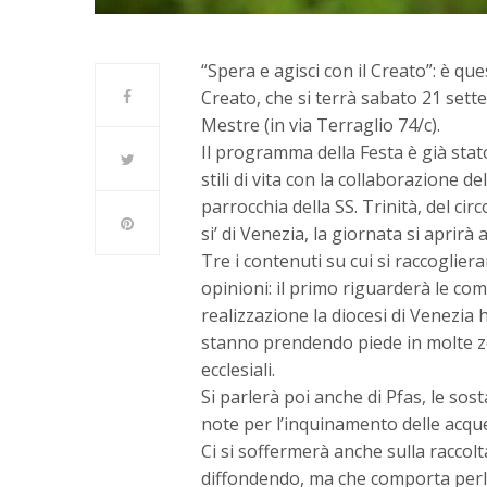
“Spera e agisci con il Creato”: è que
Creato, che si terrà sabato 21 sette
Mestre (in via Terraglio 74/c).
Il programma della Festa è già sta
stili di vita con la collaborazione de
parrocchia della SS. Trinità, del ci
si’ di Venezia, la giornata si aprirà
Tre i contenuti su cui si raccoglie
opinioni: il primo riguarderà le comu
realizzazione la diocesi di Venezia 
stanno prendendo piede in molte zon
ecclesiali.
Si parlerà poi anche di Pfas, le so
note per l’inquinamento delle acque
Ci si soffermerà anche sulla raccolt
diffondendo, ma che comporta perl