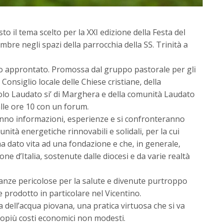
sto il tema scelto per la XXI edizione della Festa del
mbre negli spazi della parrocchia della SS. Trinità a
to approntato. Promossa dal gruppo pastorale per gli
l Consiglio locale delle Chiese cristiane, della
rcolo Laudato si’ di Marghera e della comunità Laudato
 alle ore 10 con un forum.
ranno informazioni, esperienze e si confronteranno
nità energetiche rinnovabili e solidali, per la cui
ha dato vita ad una fondazione e che, in generale,
e d’Italia, sostenute dalle diocesi e da varie realtà
stanze pericolose per la salute e divenute purtroppo
 prodotto in particolare nel Vicentino.
a dell’acqua piovana, una pratica virtuosa che si va
opiù costi economici non modesti.