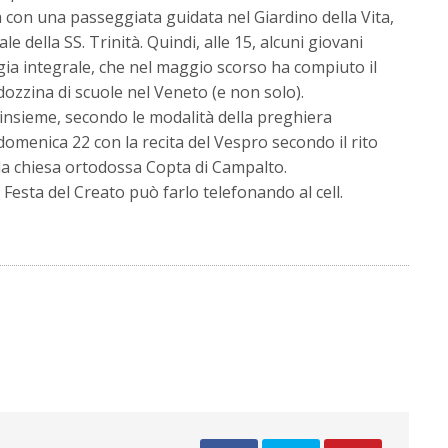
 con una passeggiata guidata nel Giardino della Vita,
e della SS. Trinità. Quindi, alle 15, alcuni giovani
gia integrale, che nel maggio scorso ha compiuto il
ozzina di scuole nel Veneto (e non solo).
à insieme, secondo le modalità della preghiera
omenica 22 con la recita del Vespro secondo il rito
lla chiesa ortodossa Copta di Campalto.
a Festa del Creato può farlo telefonando al cell.