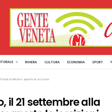
ITORALE
RIVIERA
CULTURA
ECONOMIA
SPORT
Trinità di Mestre: aperte le iscrizioni
, il 21 settembre alla