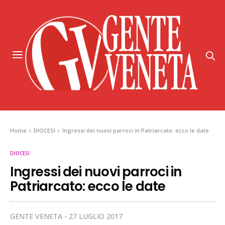
Home
DIOCESI
Ingressi dei nuovi parroci in Patriarcato: ecco le date
DIOCESI
Ingressi dei nuovi parroci in
Patriarcato: ecco le date
GENTE VENETA
27 LUGLIO 2017