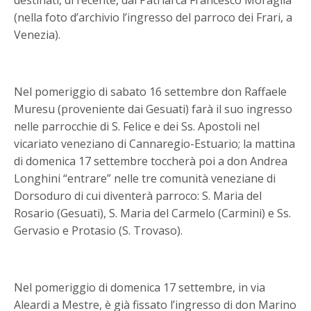
destinati, di recente, dal Patriarca Francesco Moraglia
(nella foto d’archivio l’ingresso del parroco dei Frari, a
Venezia).
Nel pomeriggio di sabato 16 settembre don Raffaele
Muresu (proveniente dai Gesuati) farà il suo ingresso
nelle parrocchie di S. Felice e dei Ss. Apostoli nel
vicariato veneziano di Cannaregio-Estuario; la mattina
di domenica 17 settembre toccherà poi a don Andrea
Longhini “entrare” nelle tre comunità veneziane di
Dorsoduro di cui diventerà parroco: S. Maria del
Rosario (Gesuati), S. Maria del Carmelo (Carmini) e Ss.
Gervasio e Protasio (S. Trovaso).
Nel pomeriggio di domenica 17 settembre, in via
Aleardi a Mestre, è già fissato l’ingresso di don Marino