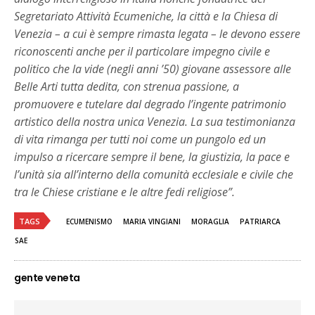
Segretariato Attività Ecumeniche, la città e la Chiesa di
Venezia – a cui è sempre rimasta legata – le devono essere
riconoscenti anche per il particolare impegno civile e
politico che la vide (negli anni ’50) giovane assessore alle
Belle Arti tutta dedita, con strenua passione, a
promuovere e tutelare dal degrado l’ingente patrimonio
artistico della nostra unica Venezia. La sua testimonianza
di vita rimanga per tutti noi come un pungolo ed un
impulso a ricercare sempre il bene, la giustizia, la pace e
l’unità sia all’interno della comunità ecclesiale e civile che
tra le Chiese cristiane e le altre fedi religiose”.
TAGS
ECUMENISMO
MARIA VINGIANI
MORAGLIA
PATRIARCA
SAE
gente veneta