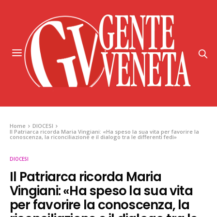
Home
DIOCESI
Il Patriarca ricorda Maria Vingiani: «Ha speso la sua vita per favorire la
conoscenza, la riconciliazione e il dialogo tra le differenti fedi»
DIOCESI
Il Patriarca ricorda Maria
Vingiani: «Ha speso la sua vita
per favorire la conoscenza, la