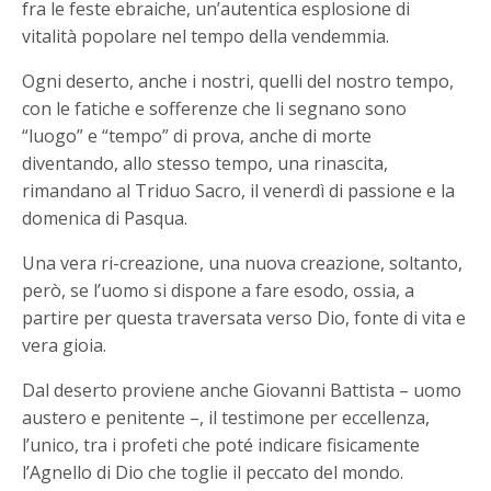
fra le feste ebraiche, un’autentica esplosione di
vitalità popolare nel tempo della vendemmia.
Ogni deserto, anche i nostri, quelli del nostro tempo,
con le fatiche e sofferenze che li segnano sono
“luogo” e “tempo” di prova, anche di morte
diventando, allo stesso tempo, una rinascita,
rimandano al Triduo Sacro, il venerdì di passione e la
domenica di Pasqua.
Una vera ri-creazione, una nuova creazione, soltanto,
però, se l’uomo si dispone a fare esodo, ossia, a
partire per questa traversata verso Dio, fonte di vita e
vera gioia.
Dal deserto proviene anche Giovanni Battista – uomo
austero e penitente –, il testimone per eccellenza,
l’unico, tra i profeti che poté indicare fisicamente
l’Agnello di Dio che toglie il peccato del mondo.