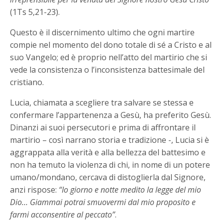
(1Ts 5,21-23).
Questo è il discernimento ultimo che ogni martire
compie nel momento del dono totale di sé a Cristo e al
suo Vangelo; ed è proprio nell’atto del martirio che si
vede la consistenza o l’inconsistenza battesimale del
cristiano.
Lucia, chiamata a scegliere tra salvare se stessa e
confermare l’appartenenza a Gesù, ha preferito Gesù.
Dinanzi ai suoi persecutori e prima di affrontare il
martirio – così narrano storia e tradizione -, Lucia si è
aggrappata alla verità e alla bellezza del battesimo e
non ha temuto la violenza di chi, in nome di un potere
umano/mondano, cercava di distoglierla dal Signore,
anzi rispose:
“Io giorno e notte medito la legge del mio
Dio… Giammai potrai smuovermi dal mio proposito e
farmi acconsentire al peccato”
.