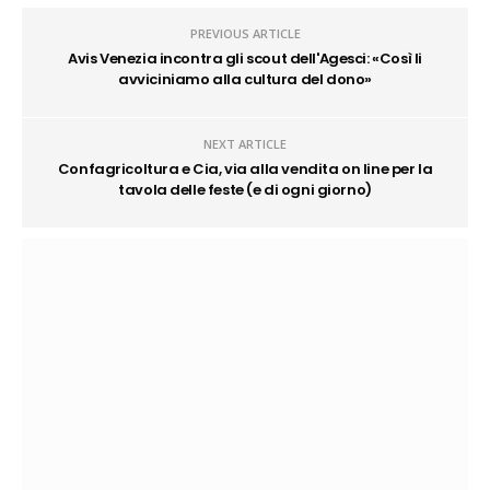
PREVIOUS ARTICLE
Avis Venezia incontra gli scout dell'Agesci: «Così li
avviciniamo alla cultura del dono»
NEXT ARTICLE
Confagricoltura e Cia, via alla vendita on line per la
tavola delle feste (e di ogni giorno)