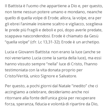
Il Battista è l’uomo che appartiene a Dio e, per questo,
non teme nessun potere umano e mondano, neanche
quello di quella volpe di Erode; allora, la volpe, era per
gli ebrei l’animale insieme scaltro e vigliacco, sceglieva
le prede più fragili e deboli e poi, dopo averle predate,
scappava nascondendosi. Erode è chiamato da Gesù
“quella volpe” (cfr. Lc 13,31-32); Erode è un archetipo.
Lucia e Giovanni Battista: non erano la luce (anche se
noi veneriamo Lucia come la santa della luce), ma essi
hanno vissuto sempre “nella” luce di Cristo, l’hanno
testimoniata con la vita donata proprio per
Cristo/Verità, unico Signore e Salvatore.
Per questo, a pochi giorni dal Natale “inedito” che ci
accingiamo a celebrare, desideriamo anche noi
ritornare alla fonte dell’unica gioia per recuperare
forza, speranza, fiducia e volontà di ripartire da Dio,