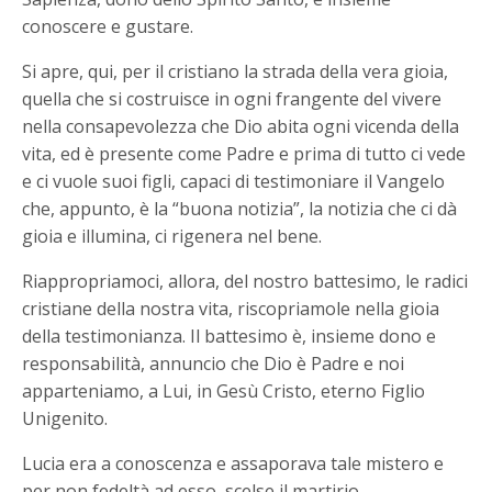
conoscere e gustare.
Si apre, qui, per il cristiano la strada della vera gioia,
quella che si costruisce in ogni frangente del vivere
nella consapevolezza che Dio abita ogni vicenda della
vita, ed è presente come Padre e prima di tutto ci vede
e ci vuole suoi figli, capaci di testimoniare il Vangelo
che, appunto, è la “buona notizia”, la notizia che ci dà
gioia e illumina, ci rigenera nel bene.
Riappropriamoci, allora, del nostro battesimo, le radici
cristiane della nostra vita, riscopriamole nella gioia
della testimonianza. Il battesimo è, insieme dono e
responsabilità, annuncio che Dio è Padre e noi
apparteniamo, a Lui, in Gesù Cristo, eterno Figlio
Unigenito.
Lucia era a conoscenza e assaporava tale mistero e
per non fedeltà ad esso, scelse il martirio