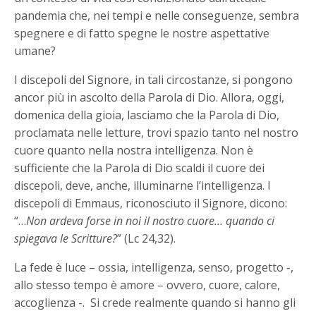
pandemia che, nei tempi e nelle conseguenze, sembra
spegnere e di fatto spegne le nostre aspettative
umane?
I discepoli del Signore, in tali circostanze, si pongono
ancor più in ascolto della Parola di Dio. Allora, oggi,
domenica della gioia, lasciamo che la Parola di Dio,
proclamata nelle letture, trovi spazio tanto nel nostro
cuore quanto nella nostra intelligenza. Non è
sufficiente che la Parola di Dio scaldi il cuore dei
discepoli, deve, anche, illuminarne l’intelligenza. I
discepoli di Emmaus, riconosciuto il Signore, dicono:
“…
Non ardeva forse in noi il nostro cuore… quando ci
spiegava le Scritture?
” (Lc 24,32).
La fede è luce – ossia, intelligenza, senso, progetto -,
allo stesso tempo è amore – ovvero, cuore, calore,
accoglienza -. Si crede realmente quando si hanno gli