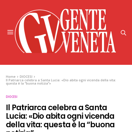
Home
DIOCESI
Il Patriarca celebra a Santa Lucia: «Dio abita ogni vicenda della vita:
questa è la “buona notizia”»
DIOCESI
Il Patriarca celebra a Santa
Lucia: «Dio abita ogni vicenda
della vita: questa è la “buona