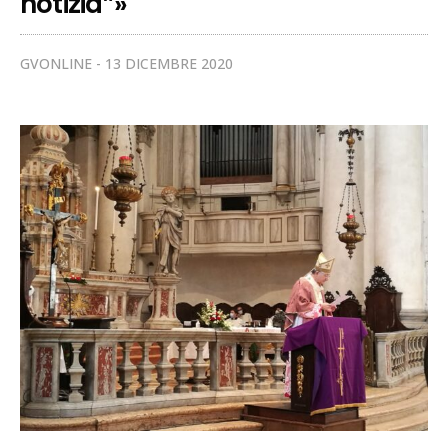
notizia”»
GVONLINE
13 DICEMBRE 2020