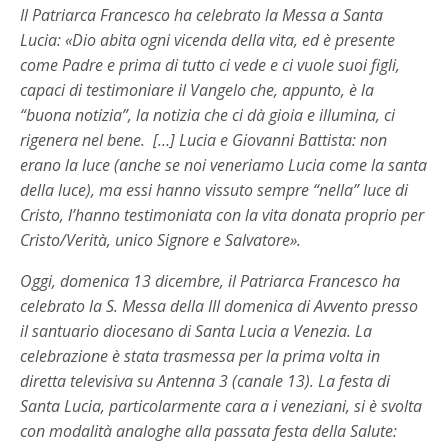
Il Patriarca Francesco ha celebrato la Messa a Santa
Lucia: «Dio abita ogni vicenda della vita, ed è presente
come Padre e prima di tutto ci vede e ci vuole suoi figli,
capaci di testimoniare il Vangelo che, appunto, è la
“buona notizia”, la notizia che ci dà gioia e illumina, ci
rigenera nel bene. […] Lucia e Giovanni Battista: non
erano la luce (anche se noi veneriamo Lucia come la santa
della luce), ma essi hanno vissuto sempre “nella” luce di
Cristo, l’hanno testimoniata con la vita donata proprio per
Cristo/Verità, unico Signore e Salvatore».
Oggi, domenica 13 dicembre, il Patriarca Francesco ha
celebrato la S. Messa della III domenica di Avvento presso
il santuario diocesano di Santa Lucia a Venezia. La
celebrazione è stata trasmessa per la prima volta in
diretta televisiva su Antenna 3 (canale 13). La festa di
Santa Lucia, particolarmente cara a i veneziani, si è svolta
con modalità analoghe alla passata festa della Salute: