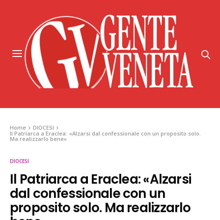
Home
DIOCESI
Il Patriarca a Eraclea: «Alzarsi dal confessionale con un proposito solo.
Ma realizzarlo bene»
DIOCESI
Il Patriarca a Eraclea: «Alzarsi
dal confessionale con un
proposito solo. Ma realizzarlo