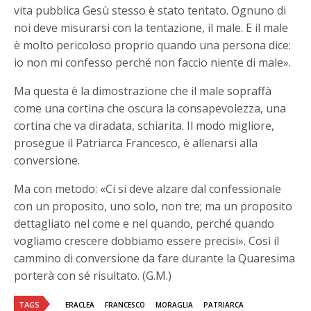
vita pubblica Gesù stesso è stato tentato. Ognuno di
noi deve misurarsi con la tentazione, il male. E il male
è molto pericoloso proprio quando una persona dice:
io non mi confesso perché non faccio niente di male».
Ma questa è la dimostrazione che il male sopraffà
come una cortina che oscura la consapevolezza, una
cortina che va diradata, schiarita. Il modo migliore,
prosegue il Patriarca Francesco, è allenarsi alla
conversione.
Ma con metodo: «Ci si deve alzare dal confessionale
con un proposito, uno solo, non tre; ma un proposito
dettagliato nel come e nel quando, perché quando
vogliamo crescere dobbiamo essere precisi». Così il
cammino di conversione da fare durante la Quaresima
porterà con sé risultato. (G.M.)
TAGS
ERACLEA
FRANCESCO
MORAGLIA
PATRIARCA