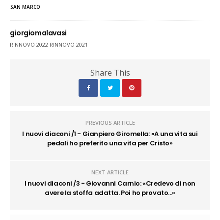
SAN MARCO
giorgiomalavasi
RINNOVO 2022 RINNOVO 2021
Share This
PREVIOUS ARTICLE
I nuovi diaconi /1 - Gianpiero Giromella: «A una vita sui
pedali ho preferito una vita per Cristo»
NEXT ARTICLE
I nuovi diaconi /3 - Giovanni Carnio: «Credevo di non
avere la stoffa adatta. Poi ho provato...»