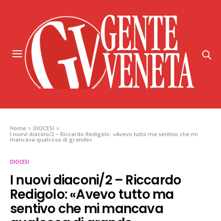
Home
DIOCESI
I nuovi diaconi/2 – Riccardo Redigolo: «Avevo tutto ma sentivo che mi
mancava qualcosa di grande»
DIOCESI
I nuovi diaconi/2 – Riccardo
Redigolo: «Avevo tutto ma
sentivo che mi mancava