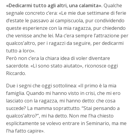
«Dedicarmi tutto agli altri, una calamita».
Qualche
segnale concreto c’era: «Le mie due settimane di ferie
d’estate le passavo ai campiscuola, pur condividendo
queste esperienze con la mia ragazza, pur chiedendo
che venisse anche lei. Ma c’era sempre l’attrazione per
qualcos’altro, per i ragazzi da seguire, per dedicarmi
tutto a loro».
Però non c’era la chiara idea di voler diventare
sacerdote. «Lì sono stato aiutato», riconosce oggi
Riccardo.
Due i segni che oggi sottolinea: «Il primo è la mia
famiglia. Quando mi hanno visto in crisi, che mi ero
lasciato con la ragazza, mi hanno detto: che cosa
succede? La mamma soprattutto. “Stai pensando a
qualcos’altro?”, mi ha detto. Non me l’ha chiesto
esplicitamente se volevo entrare in Seminario, ma me
l’ha fatto capire».