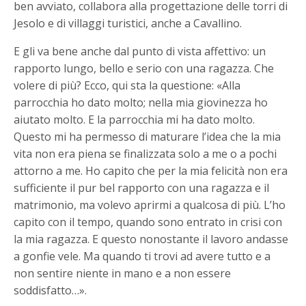
ben avviato, collabora alla progettazione delle torri di
Jesolo e di villaggi turistici, anche a Cavallino.
E gli va bene anche dal punto di vista affettivo: un
rapporto lungo, bello e serio con una ragazza. Che
volere di più? Ecco, qui sta la questione: «Alla
parrocchia ho dato molto; nella mia giovinezza ho
aiutato molto. E la parrocchia mi ha dato molto.
Questo mi ha permesso di maturare l’idea che la mia
vita non era piena se finalizzata solo a me o a pochi
attorno a me. Ho capito che per la mia felicità non era
sufficiente il pur bel rapporto con una ragazza e il
matrimonio, ma volevo aprirmi a qualcosa di più. L’ho
capito con il tempo, quando sono entrato in crisi con
la mia ragazza. E questo nonostante il lavoro andasse
a gonfie vele. Ma quando ti trovi ad avere tutto e a
non sentire niente in mano e a non essere
soddisfatto…».