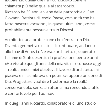
ascoltando quella che ha riconosciuto come la
chiamata più bella: quella al sacerdozio.
Riccardo ha 30 anni e viene dalla parrocchia di San
Giovanni Battista di Jesolo Paese, comunità che ha
fatto nascere vocazioni, in questi ultimi anni, come
probabilmente nessun’altra in Diocesi.
Architetto, una professione che c’entra con Dio.
Diventa geometra e decide di continuare, andando
allo Iuav di Venezia. Ne esce architetto e, superato
l’esame di Stato, esercita la professione per tre anni:
«Ho vissuto quegli anni della mia vita – riconosce oggi
– realizzando i miei obiettivi. Il lavoro di architetto mi
piaceva e mi sembrava un poter sviluppare un dono di
Dio. Progettare vuol dire trasformare la realtà
conservandola, senza sfruttarla, ma rendendola utile
e confortevole per l’uomo».
In quegli anni Riccardo, collaboratore di uno studio