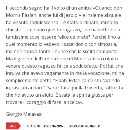
Il secondo segno ha il volto di un amico: «Quando don
Morris Pasian, anche lui di Jesolo – e insieme al quale
ho vissuto l’adolescenza – è stato ordinato, mi sono
chiesto: come può questo ragazzo, che ha detto no a
tantissime cose, essere felice da prete? Perché fino a
quel momento io vedevo il sacerdozio con simpatia,
ma non capivo tante rinunce che la scelta comporta.
Ma il giorno dell’ordinazione di Morris mi ha colpito
vedere questo ragazzo felice e soddisfatto. Poi lui, che
intuiva che avevo vagamente in me la vocazione, mi ha
semplicemente detto: “Fidati. Fidati come sto facendo
io, lasciati andare”. Sarà stata quella frasetta, fatto sta
che ho avuto un aiuto. È stata la spinta giusta per
trovare il coraggio di fare la scelta».
Giorgio Malavasi
TAGS
DIACONI
ORDINAZIONE
RICCARDO REDIGOLO