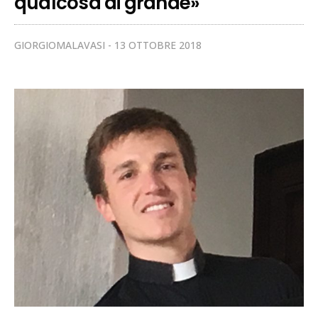
qualcosa di grande»
GIORGIOMALAVASI
13 OTTOBRE 2018