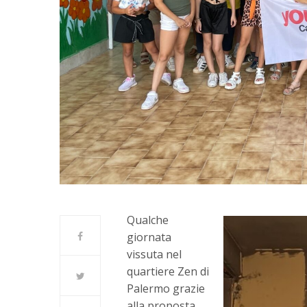
Qualche
giornata
vissuta nel
quartiere Zen di
Palermo grazie
alla proposta