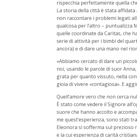
rispecchia perfettamente quella che 
La storia della città è stata affida
non raccontare i problemi legati al
qualcosa per l’altro – puntualizza
quelle coordinate da Caritas, che
serie di attività per i bimbi del quar
ancora) e di dare una mano nel rior
«Abbiamo cercato di dare un piccol
noi, usando le parole di suor Anna, 
grata per quanto vissuto, nella c
gioia di vivere «contagiosa». E aggi
Quell’amore vero che non cerca null
È stato come vedere il Signore all’o
suore che hanno accolto e accompag
me quest’esperienza, sono stati tra
Eleonora si sofferma sul prezioso ru
e la cui esperienza di carità cristia