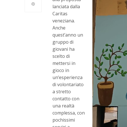
lanciata dalla
Caritas
veneziana.
Anche
quest’anno un
gruppo di
giovani ha
scelto di
mettersi in
gioco in
un’esperienza
di volontariato
a stretto
contatto con
una realtà
complessa, con
pochissimi
servizi a