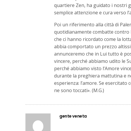
quartiere Zen, ha guidato i nostri 
semplice attenzione e cura verso l’a
Poi un riferimento alla città di Pa
quotidianamente combatte contro l’
che ci hanno ricordato come la lotta
abbia comportato un prezzo altissi
annunceremo che in Lui tutto è po
vincere, perché abbiamo udito le S
perché abbiamo visto l’Amore vince
durante la preghiera mattutina e ne
esperienza: l’amore. Se esercitato 
ne sono toccati». (M.G.)
gente veneta