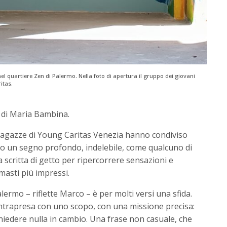
el quartiere Zen di Palermo. Nella foto di apertura il gruppo dei giovani
itas.
 di Maria Bambina.
e ragazze di Young Caritas Venezia hanno condiviso
oro un segno profondo, indelebile, come qualcuno di
 scritta di getto per ripercorrere sensazioni e
masti più impressi.
alermo – riflette Marco – è per molti versi una sfida.
 intrapresa con uno scopo, con una missione precisa:
hiedere nulla in cambio. Una frase non casuale, che