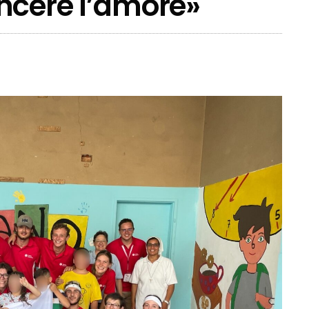
ncere l’amore»