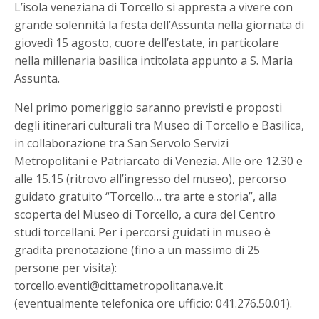
L’isola veneziana di Torcello si appresta a vivere con
grande solennità la festa dell’Assunta nella giornata di
giovedì 15 agosto, cuore dell’estate, in particolare
nella millenaria basilica intitolata appunto a S. Maria
Assunta.
Nel primo pomeriggio saranno previsti e proposti
degli itinerari culturali tra Museo di Torcello e Basilica,
in collaborazione tra San Servolo Servizi
Metropolitani e Patriarcato di Venezia. Alle ore 12.30 e
alle 15.15 (ritrovo all’ingresso del museo), percorso
guidato gratuito “Torcello… tra arte e storia”, alla
scoperta del Museo di Torcello, a cura del Centro
studi torcellani. Per i percorsi guidati in museo è
gradita prenotazione (fino a un massimo di 25
persone per visita):
torcello.eventi@cittametropolitana.ve.it
(eventualmente telefonica ore ufficio: 041.276.50.01).