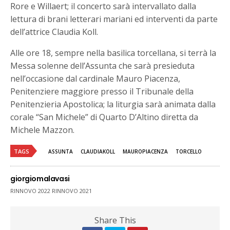
Rore e Willaert; il concerto sarà intervallato dalla
lettura di brani letterari mariani ed interventi da parte
dell’attrice Claudia Koll.
Alle ore 18, sempre nella basilica torcellana, si terrà la
Messa solenne dell’Assunta che sarà presieduta
nell’occasione dal cardinale Mauro Piacenza,
Penitenziere maggiore presso il Tribunale della
Penitenzieria Apostolica; la liturgia sarà animata dalla
corale “San Michele” di Quarto D’Altino diretta da
Michele Mazzon.
TAGS
ASSUNTA
CLAUDIAKOLL
MAUROPIACENZA
TORCELLO
giorgiomalavasi
RINNOVO 2022 RINNOVO 2021
Share This