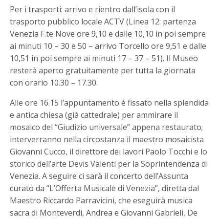
Per i trasporti: arrivo e rientro dall’isola con il
trasporto pubblico locale ACTV (Linea 12: partenza
Venezia F.te Nove ore 9,10 e dalle 10,10 in poi sempre
ai minuti 10 – 30 e 50 – arrivo Torcello ore 9,51 e dalle
10,51 in poi sempre ai minuti 17 – 37 – 51). Il Museo
resterà aperto gratuitamente per tutta la giornata
con orario 10.30 – 17.30.
Alle ore 16.15 l’appuntamento è fissato nella splendida
e antica chiesa (già cattedrale) per ammirare il
mosaico del “Giudizio universale” appena restaurato;
interverranno nella circostanza il maestro mosaicista
Giovanni Cucco, il direttore dei lavori Paolo Tocchi e lo
storico dell’arte Devis Valenti per la Soprintendenza di
Venezia. A seguire ci sarà il concerto dell’Assunta
curato da “L’Offerta Musicale di Venezia”, diretta dal
Maestro Riccardo Parravicini, che eseguirà musica
sacra di Monteverdi, Andrea e Giovanni Gabrieli, De