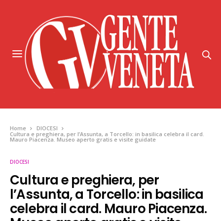
Home
DIOCESI
Cultura e preghiera, per l’Assunta, a Torcello: in basilica celebra il card.
Mauro Piacenza. Museo aperto gratis e visite guidate
DIOCESI
Cultura e preghiera, per
l’Assunta, a Torcello: in basilica
celebra il card. Mauro Piacenza.