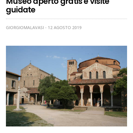
Museo aperto gratis e visite
guidate
GIORGIOMALAVASI
12 AGOSTO 2019