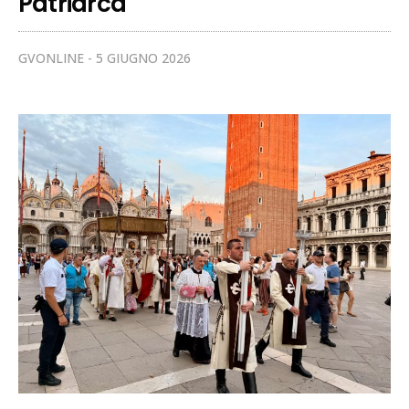
Patriarca
GVONLINE
5 GIUGNO 2026