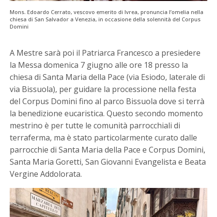
Mons. Edoardo Cerrato, vescovo emerito di Ivrea, pronuncia l’omelia nella
chiesa di San Salvador a Venezia, in occasione della solennità del Corpus
Domini
A Mestre sarà poi il Patriarca Francesco a presiedere
la Messa domenica 7 giugno alle ore 18 presso la
chiesa di Santa Maria della Pace (via Esiodo, laterale di
via Bissuola), per guidare la processione nella festa
del Corpus Domini fino al parco Bissuola dove si terrà
la benedizione eucaristica. Questo secondo momento
mestrino è per tutte le comunità parrocchiali di
terraferma, ma è stato particolarmente curato dalle
parrocchie di Santa Maria della Pace e Corpus Domini,
Santa Maria Goretti, San Giovanni Evangelista e Beata
Vergine Addolorata.