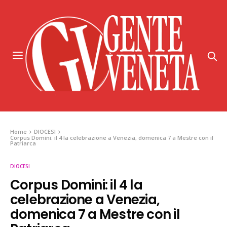
Home
DIOCESI
Corpus Domini: il 4 la celebrazione a Venezia, domenica 7 a Mestre con il
Patriarca
DIOCESI
Corpus Domini: il 4 la
celebrazione a Venezia,
domenica 7 a Mestre con il