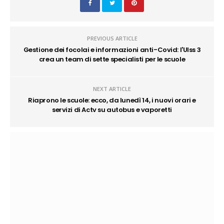
PREVIOUS ARTICLE
Gestione dei focolai e informazioni anti-Covid: l'Ulss 3
crea un team di sette specialisti per le scuole
NEXT ARTICLE
Riaprono le scuole: ecco, da lunedì 14, i nuovi orari e
servizi di Actv su autobus e vaporetti