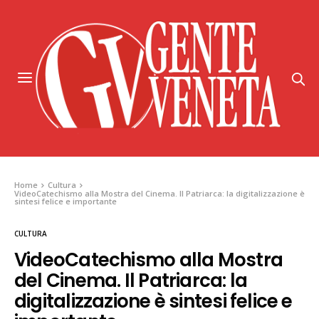
Home
Cultura
VideoCatechismo alla Mostra del Cinema. Il Patriarca: la digitalizzazione è
sintesi felice e importante
CULTURA
VideoCatechismo alla Mostra
del Cinema. Il Patriarca: la
digitalizzazione è sintesi felice e