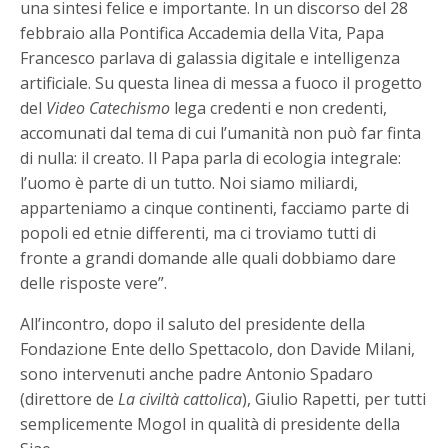
una sintesi felice e importante. In un discorso del 28
febbraio alla Pontifica Accademia della Vita, Papa
Francesco parlava di galassia digitale e intelligenza
artificiale. Su questa linea di messa a fuoco il progetto
del
Video Catechismo
lega credenti e non credenti,
accomunati dal tema di cui l’umanità non può far finta
di nulla: il creato. Il Papa parla di ecologia integrale:
l’uomo è parte di un tutto. Noi siamo miliardi,
apparteniamo a cinque continenti, facciamo parte di
popoli ed etnie differenti, ma ci troviamo tutti di
fronte a grandi domande alle quali dobbiamo dare
delle risposte vere”.
All’incontro, dopo il saluto del presidente della
Fondazione Ente dello Spettacolo, don Davide Milani,
sono intervenuti anche padre Antonio Spadaro
(direttore de
La civiltà cattolica
), Giulio Rapetti, per tutti
semplicemente Mogol in qualità di presidente della