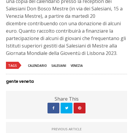
una copia del calendario presso la reception dei
Salesiani Don Bosco Mestre (in via dei Salesiani, 15 a
Venezia Mestre), a partire da martedì 20
dicembre contribuendo con una donazione di alcuni
euro. Quanto raccolto contribuirà a finanziare la
partecipazione di alcuni di giovani che frequentano gli
Istituti superiori gestiti dai Salesiani di Mestre alla
Giornata Mondiale della Gioventù di Lisbona 2023.
TAGS
CALENDARIO
SALESIANI
VENEZIA
gente veneta
Share This
PREVIOUS ARTICLE