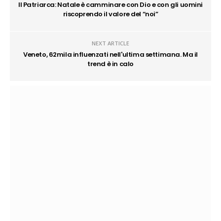
Il Patriarca: Natale è camminare con Dio e con gli uomini
riscoprendo il valore del “noi”
NEXT ARTICLE
Veneto, 62mila influenzati nell'ultima settimana. Ma il
trend è in calo