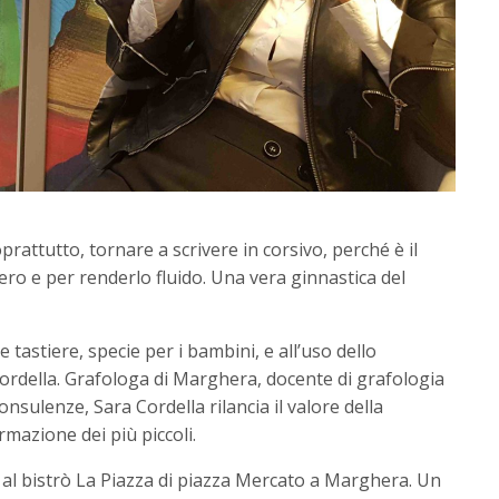
rattutto, tornare a scrivere in corsivo, perché è il
ero e per renderlo fluido. Una vera ginnastica del
 tastiere, specie per i bambini, e all’uso dello
Cordella. Grafologa di Marghera, docente di grafologia
nsulenze, Sara Cordella rilancia il valore della
rmazione dei più piccoli.
 al bistrò La Piazza di piazza Mercato a Marghera. Un