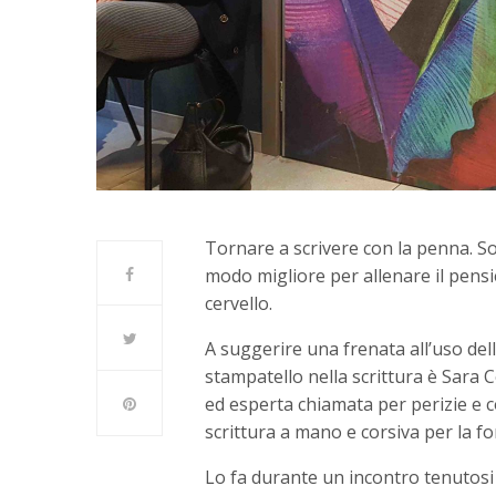
Tornare a scrivere con la penna. Sop
modo migliore per allenare il pensi
cervello.
A suggerire una frenata all’uso delle
stampatello nella scrittura è Sara 
ed esperta chiamata per perizie e co
scrittura a mano e corsiva per la fo
Lo fa durante un incontro tenutosi