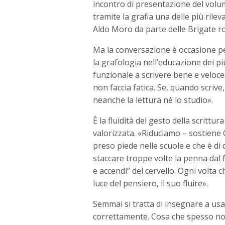
incontro di presentazione del volume
tramite la grafia una delle più rilev
Aldo Moro da parte delle Brigate r
Ma la conversazione è occasione per
la grafologia nell’educazione dei più
funzionale a scrivere bene e veloce
non faccia fatica. Se, quando scrive
neanche la lettura né lo studio».
È la fluidità del gesto della scrittu
valorizzata. «Riduciamo – sostiene 
preso piede nelle scuole e che è di
staccare troppe volte la penna dal 
e accendi” del cervello. Ogni volta 
luce del pensiero, il suo fluire».
Semmai si tratta di insegnare a us
correttamente. Cosa che spesso no