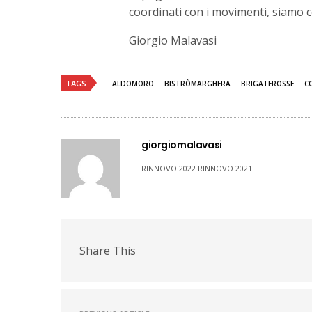
coordinati con i movimenti, siamo c
Giorgio Malavasi
TAGS
ALDOMORO
BISTRÒMARGHERA
BRIGATEROSSE
C
giorgiomalavasi
RINNOVO 2022 RINNOVO 2021
Share This