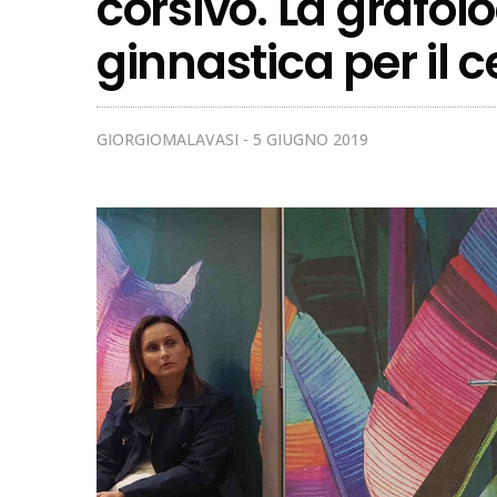
corsivo. La grafol
ginnastica per il c
GIORGIOMALAVASI
5 GIUGNO 2019