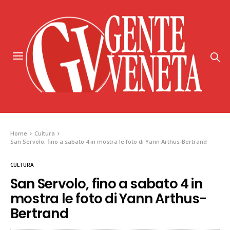
Home
Cultura
San Servolo, fino a sabato 4 in mostra le foto di Yann Arthus-Bertrand
CULTURA
San Servolo, fino a sabato 4 in
mostra le foto di Yann Arthus-
Bertrand