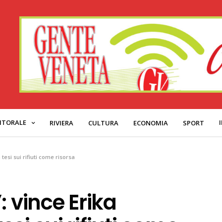
ITORALE
RIVIERA
CULTURA
ECONOMIA
SPORT
tesi sui rifiuti come risorsa
: vince Erika