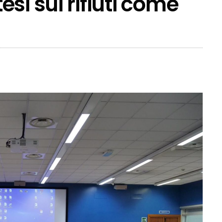
si sui rifiuti come