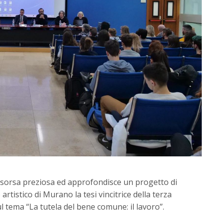
risorsa preziosa ed approfondisce un progetto di
rtistico di Murano la tesi vincitrice della terza
l tema “La tutela del bene comune: il lavoro”.