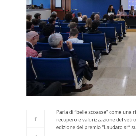
Parla di “belle scoasse” come una 
recupero e valorizzazione del vetro a
edizione del premio “Laudato si’” su