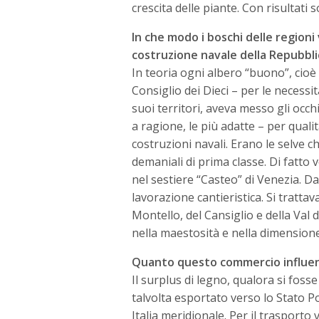
crescita delle piante. Con risultati
In che modo i boschi delle regioni
costruzione navale della Repubbli
In teoria ogni albero “buono”, cioè
Consiglio dei Dieci – per le necessi
suoi territori, aveva messo gli occh
a ragione, le più adatte – per quali
costruzioni navali. Erano le selve c
demaniali di prima classe. Di fatto
nel sestiere “Casteo” di Venezia. D
lavorazione cantieristica. Si tratta
Montello, del Cansiglio e della Val 
nella maestosità e nella dimensione
Quanto questo commercio influenz
Il surplus di legno, qualora si foss
talvolta esportato verso lo Stato Po
Italia meridionale. Per il trasporto 