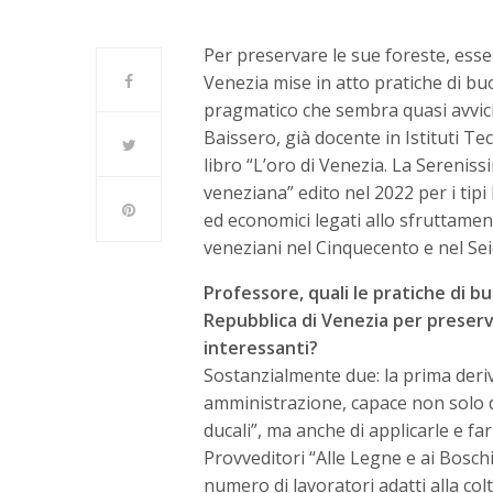
Per preservare le sue foreste, essenzi
Venezia mise in atto pratiche di bu
pragmatico che sembra quasi avvicin
Baissero, già docente in Istituti Tec
libro “L’oro di Venezia. La Serenissi
veneziana” edito nel 2022 per i tipi I
ed economici legati allo sfruttamen
veneziani nel Cinquecento e nel Sei
Professore, quali le pratiche di b
Repubblica di Venezia per preservar
interessanti?
Sostanzialmente due: la prima deriv
amministrazione, capace non solo di
ducali”, ma anche di applicarle e far
Provveditori “Alle Legne e ai Boschi
numero di lavoratori adatti alla col