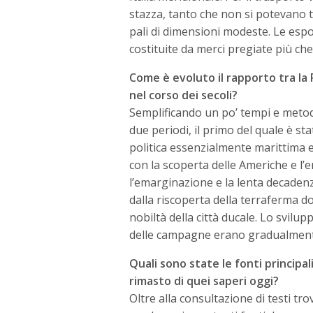
stazza, tanto che non si potevano 
pali di dimensioni modeste. Le esp
costituite da merci pregiate più ch
Come è evoluto il rapporto tra la 
nel corso dei secoli?
Semplificando un po’ tempi e metodi
due periodi, il primo del quale è sta
politica essenzialmente marittima 
con la scoperta delle Americhe e l
l’emarginazione e la lenta decaden
dalla riscoperta della terraferma do
nobiltà della città ducale. Lo svilup
delle campagne erano gradualmente 
Quali sono state le fonti principali
rimasto di quei saperi oggi?
Oltre alla consultazione di testi trov