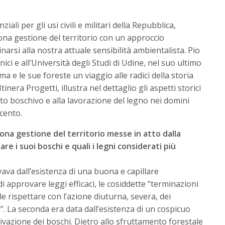
ali per gli usi civili e militari della Repubblica,
ona gestione del territorio con un approccio
arsi alla nostra attuale sensibilità ambientalista. Pio
nici e all’Università degli Studi di Udine, nel suo ultimo
ma e le sue foreste un viaggio alle radici della storia
tinera Progetti, illustra nel dettaglio gli aspetti storici
to boschivo e alla lavorazione del legno nei domini
cento.
uona gestione del territorio messe in atto dalla
e i suoi boschi e quali i legni considerati più
ava dall’esistenza di una buona e capillare
 approvare leggi efficaci, le cosiddette “terminazioni
le rispettare con l’azione diuturna, severa, dei
”. La seconda era data dall’esistenza di un cospicuo
tivazione dei boschi. Dietro allo sfruttamento forestale