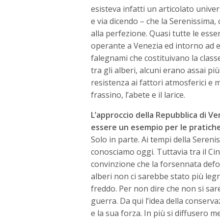
esisteva infatti un articolato univer
e via dicendo – che la Serenissima, 
alla perfezione. Quasi tutte le essen
operante a Venezia ed intorno ad e
falegnami che costituivano la classe
tra gli alberi, alcuni erano assai più 
resistenza ai fattori atmosferici e m
frassino, l’abete e il larice.
L’approccio della Repubblica di Ve
essere un esempio per le pratiche
Solo in parte. Ai tempi della Seren
conosciamo oggi. Tuttavia tra il Cin
convinzione che la forsennata def
alberi non ci sarebbe stato più legn
freddo. Per non dire che non si sare
guerra. Da qui l’idea della conserv
e la sua forza. In più si diffusero 