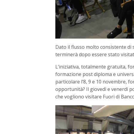
Dato il flusso molto consistente di 
terminerà dopo essere stato visitat
L’iniziativa, totalmente gratuita, f
formazione post diploma e universita
particolare l’8, 9 e 10 novembre, fo
opportunità? Il giovedì e venerdì po
che vogliono visitare Fuori di Banco