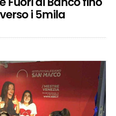
e Fuori di Banco fino
verso i 5mila