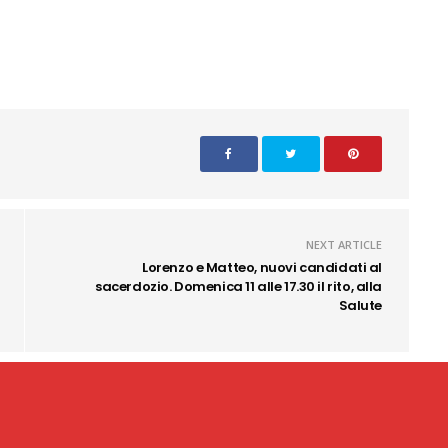
NEXT ARTICLE
Lorenzo e Matteo, nuovi candidati al
sacerdozio. Domenica 11 alle 17.30 il rito, alla
Salute