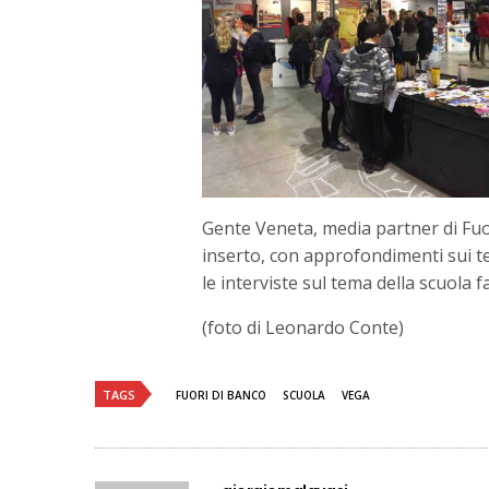
Gente Veneta, media partner di Fu
inserto, con approfondimenti sui t
le interviste sul tema della scuola fa
(foto di Leonardo Conte)
TAGS
FUORI DI BANCO
SCUOLA
VEGA