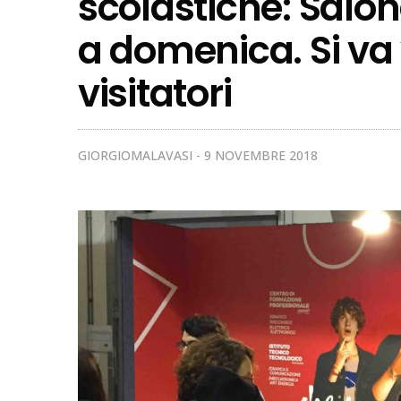
scolastiche: Salon
a domenica. Si va 
visitatori
GIORGIOMALAVASI
9 NOVEMBRE 2018