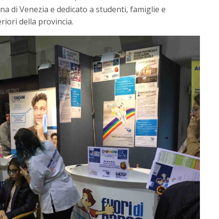
na di Venezia e dedicato a studenti, famiglie e
riori della provincia.