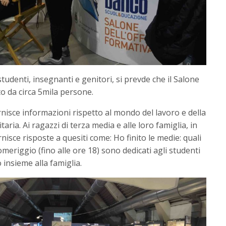
studenti, insegnanti e genitori, si prevde che il Salone
o da circa 5mila persone.
ornisce informazioni rispetto al mondo del lavoro e della
ria. Ai ragazzi di terza media e alle loro famiglia, in
rnisce risposte a quesiti come: Ho finito le medie: quali
meriggio (fino alle ore 18) sono dedicati agli studenti
 insieme alla famiglia.