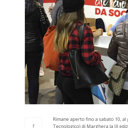
Rimane aperto fino a sabato 10, al 
Tecnologico) di Marghera la IX edizi