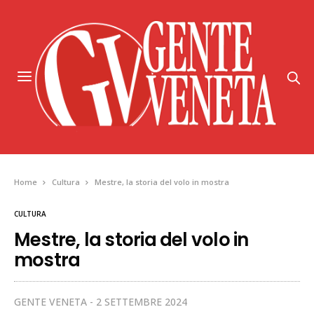
Home
Cultura
Mestre, la storia del volo in mostra
CULTURA
Mestre, la storia del volo in
mostra
GENTE VENETA
2 SETTEMBRE 2024