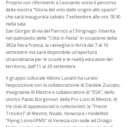
Proprio con riferimenti a Leonardo inizia il percorso
della mostra “Storia del volo dalle origini allo spazio”
che sarà inaugurata sabato 7 settembre alle ore 18.30
nella sala
San Giorgio di via del Parroco a Chirignago. Inserita
nel palinsesto delle “Città in Festa” in occasione della
382a Fiera Franca, la rassegna si terrà dal 7 al 10
settembre ma sarà disponibile un’apertura
straordinaria per le scuole e le realtà educative del
territorio, dall’11 al 20 settembre.
Il gruppo culturale Albino Luciani ha curato
l’esposizione con la collaborazione di Daniele Zuccato,
insegnante di Mestre e collaboratore di “ESA”, dello
storico Paolo Borgonovi, della Pro Loco di Mestre, di
tre club di appassionati e collezionisti: le “Frecce
Tricolori” di Mestre, Noale, Venezia e i modellisti
“Flying Lions/IPMS” di Venezia con sede ad Oriago.