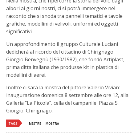
Nella mostra, che ripercorre la storia del volo dagli
albori ai giorni nostri, ci si potrà immergere nel
racconto che si snoda tra pannelli tematici e tavole
grafiche, modellini di velivoli, uniformi ed oggetti
significativi.
Un approfondimento il gruppo Culturale Luciani
dedicherà al ricordo del cittadino di Chirignago
Giorgio Benvegnù (1930/1982), che fondò Artiplast,
prima ditta italiana che produsse kit in plastica di
modellini di aerei.
Inoltre ci sarà la mostra del pittore Valerio Vivian:
inaugurazione domenica 8 settembre alle ore 12, alla
Galleria “La Piccola”, cella del campanile, Piazza S.
Giorgio, Chirignago.
TAGS
MESTRE
MOSTRA