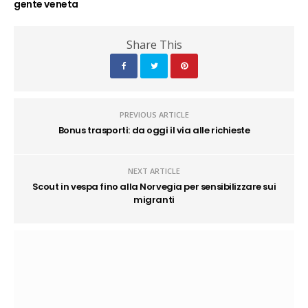
gente veneta
Share This
PREVIOUS ARTICLE
Bonus trasporti: da oggi il via alle richieste
NEXT ARTICLE
Scout in vespa fino alla Norvegia per sensibilizzare sui
migranti