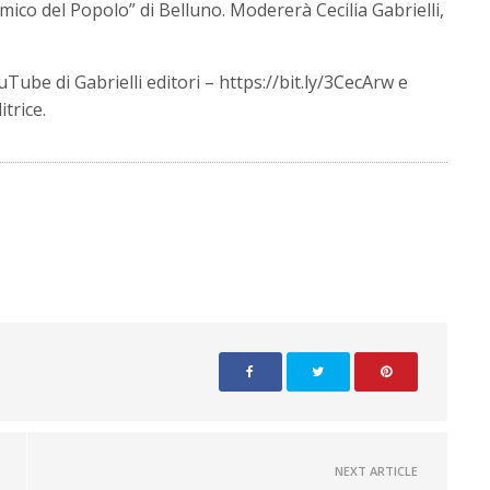
Amico del Popolo” di Belluno. Modererà Cecilia Gabrielli,
uTube di Gabrielli editori – https://bit.ly/3CecArw e
trice.
NEXT ARTICLE