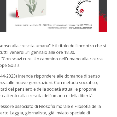
enso alla crescita umana” è il titolo dell’incontro che si
utti, venerdì 31 gennaio alle ore 18.30.
o “Con soavi cure. Un cammino nell’umano alla ricerca
eppe Goisis.
1944-2023) intende rispondere alle domande di senso
anza alle nuove generazioni. Con metodo socratico,
tati del pensiero e della società attuali e propone
o attento alla crescita dell’umano e della libertà.
ssore associato di Filosofia morale e Filosofia della
berto Laggia, giornalista, già inviato speciale di