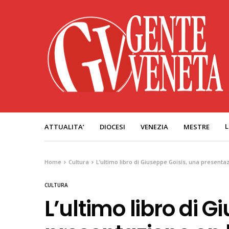
L
ATTUALITA’
DIOCESI
VENEZIA
MESTRE
Home
Cultura
L’ultimo libro di Giuseppe Goisis, una presentaz
CULTURA
L’ultimo libro di 