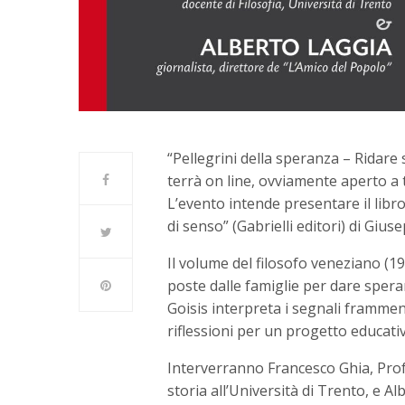
“Pellegrini della speranza – Ridare s
terrà on line, ovviamente aperto a t
L’evento intende presentare il libr
di senso” (Gabrielli editori) di Gius
Il volume del filosofo veneziano (
poste dalle famiglie per dare sper
Goisis interpreta i segnali frammen
riflessioni per un progetto educativ
Interverranno Francesco Ghia, Profe
storia all’Università di Trento, e Al