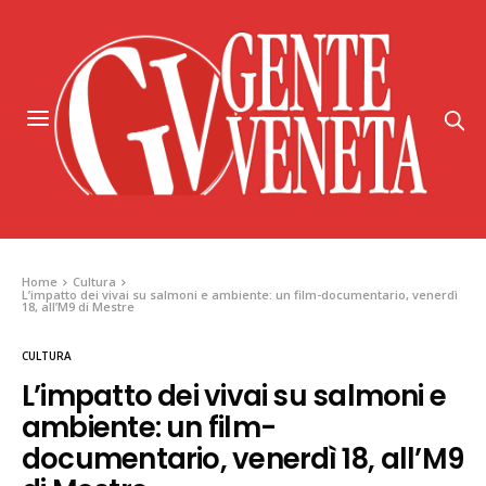
Home
Cultura
L’impatto dei vivai su salmoni e ambiente: un film-documentario, venerdì
18, all’M9 di Mestre
CULTURA
L’impatto dei vivai su salmoni e
ambiente: un film-
documentario, venerdì 18, all’M9