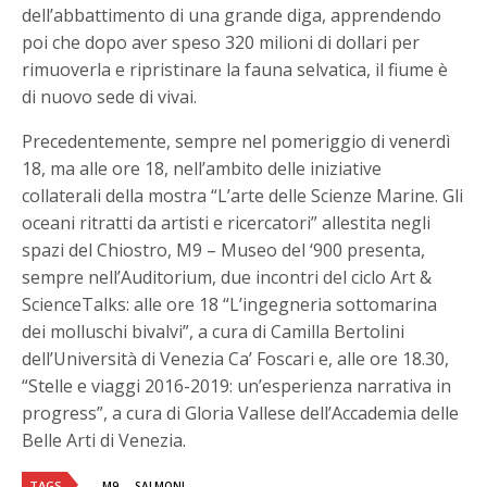
dell’abbattimento di una grande diga, apprendendo
poi che dopo aver speso 320 milioni di dollari per
rimuoverla e ripristinare la fauna selvatica, il fiume è
di nuovo sede di vivai.
Precedentemente, sempre nel pomeriggio di venerdì
18, ma alle ore 18, nell’ambito delle iniziative
collaterali della mostra “L’arte delle Scienze Marine. Gli
oceani ritratti da artisti e ricercatori” allestita negli
spazi del Chiostro, M9 – Museo del ‘900 presenta,
sempre nell’Auditorium, due incontri del ciclo Art &
ScienceTalks: alle ore 18 “L’ingegneria sottomarina
dei molluschi bivalvi”, a cura di Camilla Bertolini
dell’Università di Venezia Ca’ Foscari e, alle ore 18.30,
“Stelle e viaggi 2016-2019: un’esperienza narrativa in
progress”, a cura di Gloria Vallese dell’Accademia delle
Belle Arti di Venezia.
TAGS
M9
SALMONI