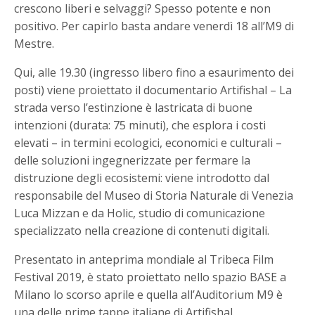
crescono liberi e selvaggi? Spesso potente e non
positivo. Per capirlo basta andare venerdì 18 all’M9 di
Mestre.
Qui, alle 19.30 (ingresso libero fino a esaurimento dei
posti) viene proiettato il documentario Artifishal – La
strada verso l’estinzione è lastricata di buone
intenzioni (durata: 75 minuti), che esplora i costi
elevati – in termini ecologici, economici e culturali –
delle soluzioni ingegnerizzate per fermare la
distruzione degli ecosistemi: viene introdotto dal
responsabile del Museo di Storia Naturale di Venezia
Luca Mizzan e da Holic, studio di comunicazione
specializzato nella creazione di contenuti digitali.
Presentato in anteprima mondiale al Tribeca Film
Festival 2019, è stato proiettato nello spazio BASE a
Milano lo scorso aprile e quella all’Auditorium M9 è
una delle prime tappe italiane di Artifishal.