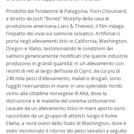
Prodotto dal fondatore di Patagonia, Yvon Chouinard,
e diretto da Josh “Bones” Murphy della casa di
produzione americana Liars & Thieves!, il film indaga
l’impatto dei vivai sul salmone selvatico. Artifishal ci
porta negli allevamenti ittici in California, Washington,
Oregon e Idaho, testimoniando le condizioni dei
salmoni geneticamente modificati che queste industrie
producono in grandi quantità; in un allevamento con
recinti di reti al largo dell’isola di Cipro, da cui più di
240 mila pesci d’allevamento, malati e drogati, sono
fuggiti riversandosi in mare; in uno splendido fiordo
vicino alla cittadina norvegese di Alta, dove la
distruzione e le malattie del sistema sottomarino
causate da un allevamento ittico in mare aperto sono
raccontate da un gruppo di attivisti; lungo il fiume
Elwha, a nord-ovest dello Stato di Washington, dove è
stato monitorato il ritorno dei pesci selvatici a seguito