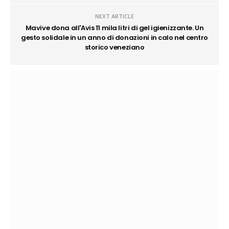
NEXT ARTICLE
Mavive dona all'Avis 11 mila litri di gel igienizzante. Un
gesto solidale in un anno di donazioni in calo nel centro
storico veneziano