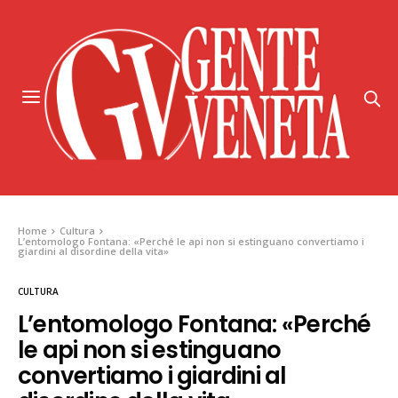
Home
Cultura
L’entomologo Fontana: «Perché le api non si estinguano convertiamo i
giardini al disordine della vita»
CULTURA
L’entomologo Fontana: «Perché
le api non si estinguano
convertiamo i giardini al