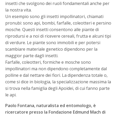
insetti che svolgono dei ruoli fondamentali anche per
la nostra vita.
Un esempio sono gli insetti impollinatori, chiamati
pronubi: sono api, bombi, farfalle, coleotteri e persino
mosche. Questi insetti consentono alle piante di
riprodursi e a noi di ricevere cereali, frutta e alcuni tipi
di verdure. Le piante sono immobili e per potersi
scambiare materiale genetico dipendono per la
maggior parte dagli insetti.
Farfalle, coleotteri, formiche e mosche sono
impollinatori ma non dipendono completamente dal
polline e dal nettare dei fiori. La dipendenza totale o,
come si dice in biologia, la specializzazione massima la
si trova nella famiglia degli Apoidei, di cui fanno parte
le api.
Paolo Fontana, naturalista ed entomologo, è
ricercatore presso la Fondazione Edmund Mach di