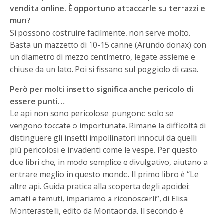
vendita online. È opportuno attaccarle su terrazzi e
muri?
Si possono costruire facilmente, non serve molto.
Basta un mazzetto di 10-15 canne (Arundo donax) con
un diametro di mezzo centimetro, legate assieme e
chiuse da un lato. Poi si fissano sul poggiolo di casa.
Però per molti insetto significa anche pericolo di
essere punti…
Le api non sono pericolose: pungono solo se
vengono toccate o importunate. Rimane la difficoltà di
distinguere gli insetti impollinatori innocui da quelli
più pericolosi e invadenti come le vespe. Per questo
due libri che, in modo semplice e divulgativo, aiutano a
entrare meglio in questo mondo. Il primo libro è “Le
altre api. Guida pratica alla scoperta degli apoidei:
amati e temuti, impariamo a riconoscerli”, di Elisa
Monterastelli, edito da Montaonda. Il secondo è