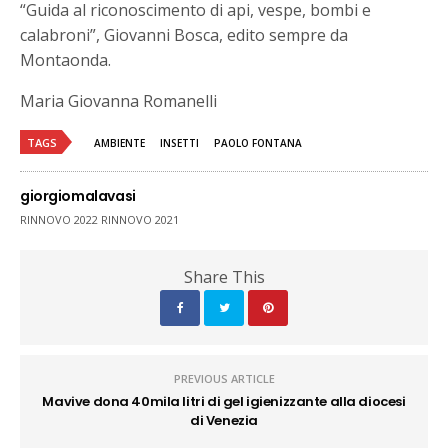
“Guida al riconoscimento di api, vespe, bombi e
calabroni”, Giovanni Bosca, edito sempre da
Montaonda.
Maria Giovanna Romanelli
TAGS
AMBIENTE
INSETTI
PAOLO FONTANA
giorgiomalavasi
RINNOVO 2022 RINNOVO 2021
Share This
PREVIOUS ARTICLE
Mavive dona 40mila litri di gel igienizzante alla diocesi
di Venezia