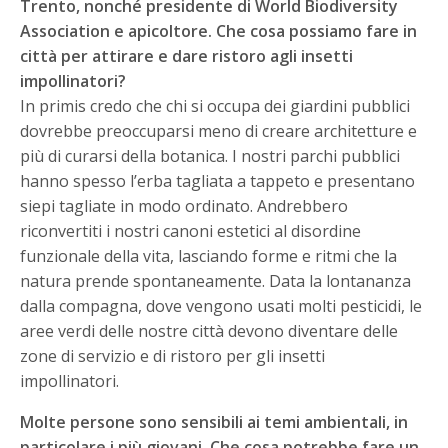
Trento, nonché presidente di World Biodiversity
Association e apicoltore. Che cosa possiamo fare in
città per attirare e dare ristoro agli insetti
impollinatori?
In primis credo che chi si occupa dei giardini pubblici
dovrebbe preoccuparsi meno di creare architetture e
più di curarsi della botanica. I nostri parchi pubblici
hanno spesso l’erba tagliata a tappeto e presentano
siepi tagliate in modo ordinato. Andrebbero
riconvertiti i nostri canoni estetici al disordine
funzionale della vita, lasciando forme e ritmi che la
natura prende spontaneamente. Data la lontananza
dalla compagna, dove vengono usati molti pesticidi, le
aree verdi delle nostre città devono diventare delle
zone di servizio e di ristoro per gli insetti
impollinatori.
Molte persone sono sensibili ai temi ambientali, in
particolare i più giovani. Che cosa potrebbe fare un