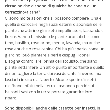
cittadino che dispone di qualche balcone o di un
terrazzino/altana?
Ci sono molte azioni che si possono compiere. Una è
quella di collocare negli spazi esterni disponibili delle
piante che attirino gli insetti impollinatori, lasciandole
fiorire. Vanno benissimo le piante aromatiche, come
timo, basilico, rosmarino, menta, lavanda, ma anche
rose antiche o rosa canina. Chi ha più spazio, come un
giardino, può piantare alberi e cespugli idonei.
Bisogna controllare, prima dell’acquisto, che siano
piante nettarifere. Un altro punto importante è quello
di non togliere la terra dai vasi durante l’inverno, ma
lasciarla in sito e all’aperto. Alcune specie d’insetti
nidificano infatti nella terra. Lasciando perciò sui
balconi i vasi con la terra potrete garantire loro
riparo.
Sono disponibili anche delle casette per insetti, in