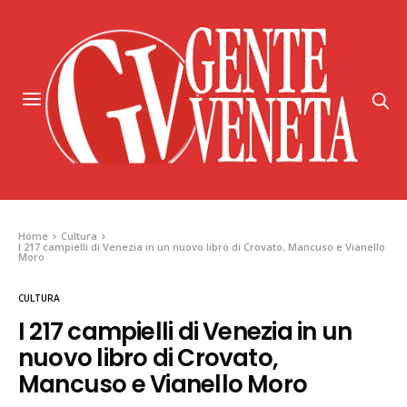
Home
Cultura
I 217 campielli di Venezia in un nuovo libro di Crovato, Mancuso e Vianello
Moro
CULTURA
I 217 campielli di Venezia in un
nuovo libro di Crovato,
Mancuso e Vianello Moro