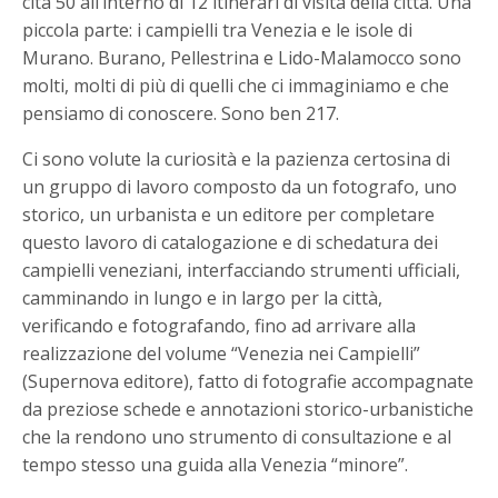
cita 50 all’interno di 12 itinerari di visita della città. Una
piccola parte: i campielli tra Venezia e le isole di
Murano. Burano, Pellestrina e Lido-Malamocco sono
molti, molti di più di quelli che ci immaginiamo e che
pensiamo di conoscere. Sono ben 217.
Ci sono volute la curiosità e la pazienza certosina di
un gruppo di lavoro composto da un fotografo, uno
storico, un urbanista e un editore per completare
questo lavoro di catalogazione e di schedatura dei
campielli veneziani, interfacciando strumenti ufficiali,
camminando in lungo e in largo per la città,
verificando e fotografando, fino ad arrivare alla
realizzazione del volume “Venezia nei Campielli”
(Supernova editore), fatto di fotografie accompagnate
da preziose schede e annotazioni storico-urbanistiche
che la rendono uno strumento di consultazione e al
tempo stesso una guida alla Venezia “minore”.