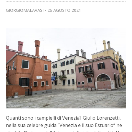
GIORGIOMALAVASI
26 AGOSTO 2021
Quanti sono i campielli di Venezia? Giulio Lorenzetti,
nella sua celebre guida “Venezia e il suo Estuario” ne