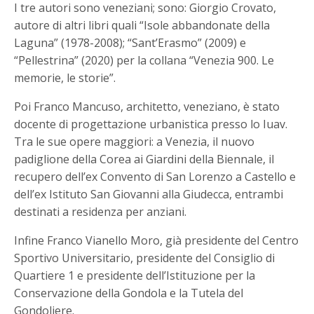
I tre autori sono veneziani; sono: Giorgio Crovato,
autore di altri libri quali “Isole abbandonate della
Laguna” (1978-2008); “Sant’Erasmo” (2009) e
“Pellestrina” (2020) per la collana “Venezia 900. Le
memorie, le storie”.
Poi Franco Mancuso, architetto, veneziano, è stato
docente di progettazione urbanistica presso lo Iuav.
Tra le sue opere maggiori: a Venezia, il nuovo
padiglione della Corea ai Giardini della Biennale, il
recupero dell’ex Convento di San Lorenzo a Castello e
dell’ex Istituto San Giovanni alla Giudecca, entrambi
destinati a residenza per anziani.
Infine Franco Vianello Moro, già presidente del Centro
Sportivo Universitario, presidente del Consiglio di
Quartiere 1 e presidente dell’Istituzione per la
Conservazione della Gondola e la Tutela del
Gondoliere.