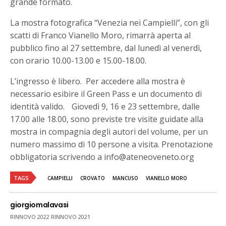
grande formato.
La mostra fotografica “Venezia nei Campielli”, con gli
scatti di Franco Vianello Moro, rimarrà aperta al
pubblico fino al 27 settembre, dal lunedì al venerdì,
con orario 10.00-13.00 e 15.00-18.00.
L’ingresso è libero. Per accedere alla mostra è
necessario esibire il Green Pass e un documento di
identità valido. Giovedì 9, 16 e 23 settembre, dalle
17.00 alle 18.00, sono previste tre visite guidate alla
mostra in compagnia degli autori del volume, per un
numero massimo di 10 persone a visita. Prenotazione
obbligatoria scrivendo a info@ateneoveneto.org
TAGS
CAMPIELLI
CROVATO
MANCUSO
VIANELLO MORO
giorgiomalavasi
RINNOVO 2022 RINNOVO 2021