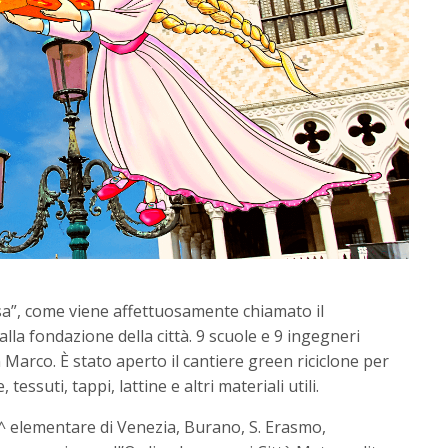
asa”, come viene affettuosamente chiamato il
lla fondazione della città. 9 scuole e 9 ingegneri
 Marco. È stato aperto il cantiere green riciclone per
tessuti, tappi, lattine e altri materiali utili.
4^ elementare di Venezia, Burano, S. Erasmo,