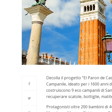
Decolla il progetto “El Paron de C
Campanile, ideato per i 1600 anni da
costruiscono 9 eco campanili di San
recuperare scatole, bottiglie, matite, 
Protagonisti oltre 200 bambini di 