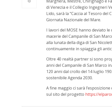
Marghera, Mestre, Chirignago e Fa
di Venezia e il Collegio Ingegneri V
Lido, sarà la “Caccia al Tesoro del
Giornata Nazionale del Mare.
I lavori del MOSE hanno deviato le 
macerie del Campanile di San Marco s
alla lunata della diga di San Nicol
continuamente in spiaggia gli anti
Oltre 40 realtà partner si sono pro
anni del Campanile di San Marco in
120 anni dal crollo del 14 luglio 190
sostenibile Agenda 2030.
A fine maggio ci sarà l’esposizione
sul sito del progetto
https://elpar