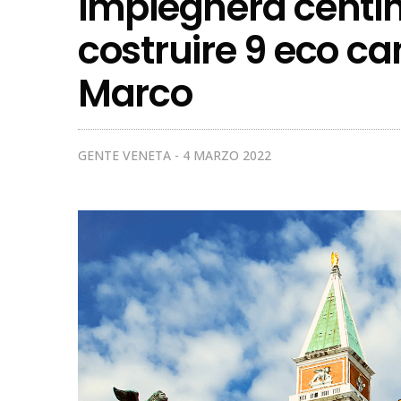
impiegherà centin
costruire 9 eco ca
Marco
GENTE VENETA
4 MARZO 2022