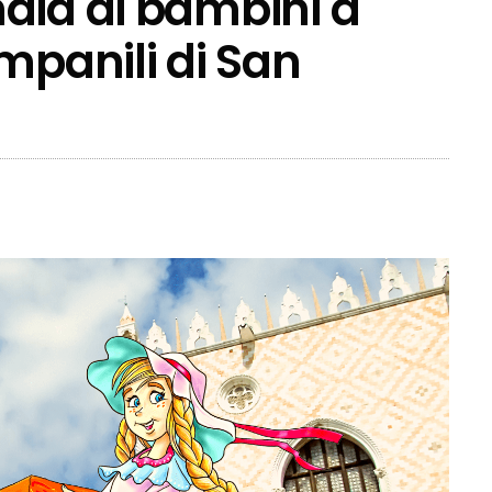
aia di bambini a
mpanili di San