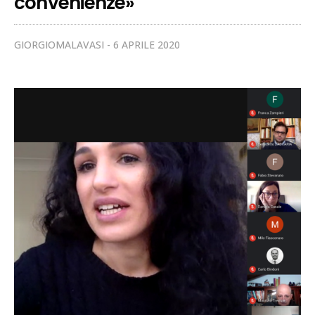
convenienze»
GIORGIOMALAVASI
6 APRILE 2020