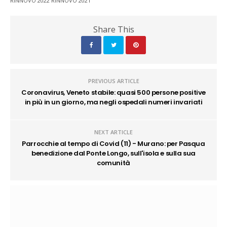
RINNOVO 2022 RINNOVO 2021
Share This
PREVIOUS ARTICLE
Coronavirus, Veneto stabile: quasi 500 persone positive
in più in un giorno, ma negli ospedali numeri invariati
NEXT ARTICLE
Parrocchie al tempo di Covid (11) - Murano: per Pasqua
benedizione dal Ponte Longo, sull'isola e sulla sua
comunità