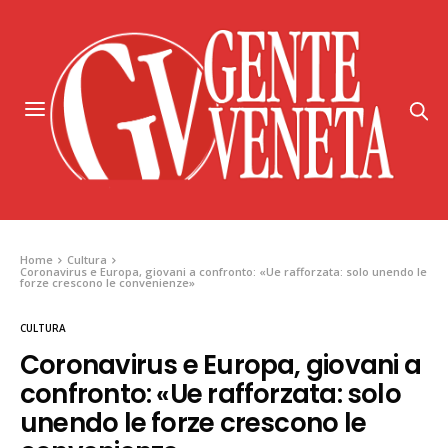
Home
Cultura
Coronavirus e Europa, giovani a confronto: «Ue rafforzata: solo unendo le
forze crescono le convenienze»
CULTURA
Coronavirus e Europa, giovani a
confronto: «Ue rafforzata: solo
unendo le forze crescono le