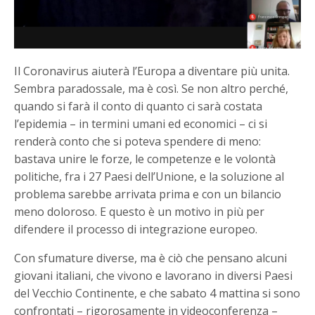
Il Coronavirus aiuterà l’Europa a diventare più unita.
Sembra paradossale, ma è così. Se non altro perché,
quando si farà il conto di quanto ci sarà costata
l’epidemia – in termini umani ed economici – ci si
renderà conto che si poteva spendere di meno:
bastava unire le forze, le competenze e le volontà
politiche, fra i 27 Paesi dell’Unione, e la soluzione al
problema sarebbe arrivata prima e con un bilancio
meno doloroso. E questo è un motivo in più per
difendere il processo di integrazione europeo.
Con sfumature diverse, ma è ciò che pensano alcuni
giovani italiani, che vivono e lavorano in diversi Paesi
del Vecchio Continente, e che sabato 4 mattina si sono
confrontati – rigorosamente in videoconferenza –