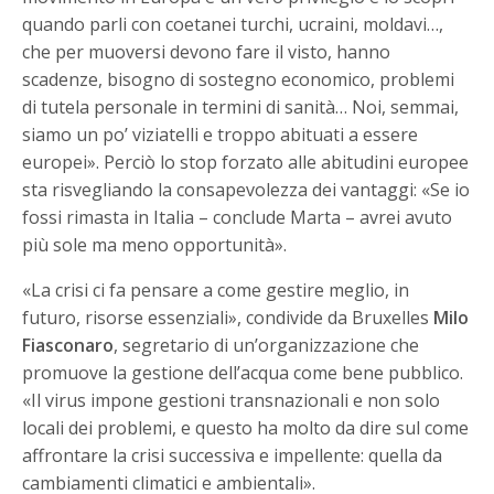
quando parli con coetanei turchi, ucraini, moldavi…,
che per muoversi devono fare il visto, hanno
scadenze, bisogno di sostegno economico, problemi
di tutela personale in termini di sanità… Noi, semmai,
siamo un po’ viziatelli e troppo abituati a essere
europei». Perciò lo stop forzato alle abitudini europee
sta risvegliando la consapevolezza dei vantaggi: «Se io
fossi rimasta in Italia – conclude Marta – avrei avuto
più sole ma meno opportunità».
«La crisi ci fa pensare a come gestire meglio, in
futuro, risorse essenziali», condivide da Bruxelles
Milo
Fiasconaro
, segretario di un’organizzazione che
promuove la gestione dell’acqua come bene pubblico.
«Il virus impone gestioni transnazionali e non solo
locali dei problemi, e questo ha molto da dire sul come
affrontare la crisi successiva e impellente: quella da
cambiamenti climatici e ambientali».