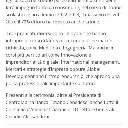
figli di soci che si sono particolarmente distinti per il
loro impegno tanto da conseguire, nel corso dell’anno
scolastico e accademico 2022-2023, il massimo dei voti.
Oltre il 70% di loro ha ricevuto anche la lode.
Tra i premiati, diversi sono i giovani che hanno
intrapreso corsi di laurea di cui ora più che mai c’è
richiesta, come Medicina e Ingegneria. Ma anche in
corsi più particolari come Innovazione e
imprenditorialità digitale, International management,
Mercati e strategie d’impresa oppure Global
Development and Entrepreneurship, che aprono una
porta professionale importante sul futuro.
Presenti alla cerimonia, oltre al Presidente di
CentroMarca Banca Tiziano Cenedese, anche tutto il
Consiglio d’Amministrazione e il Direttore Generale
Claudio Alessandrini.