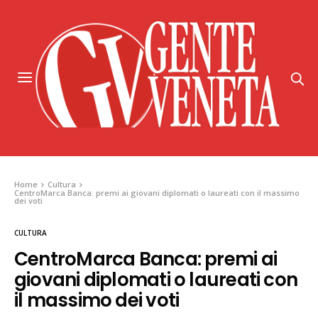
Home
Cultura
CentroMarca Banca: premi ai giovani diplomati o laureati con il massimo
dei voti
CULTURA
CentroMarca Banca: premi ai
giovani diplomati o laureati con
il massimo dei voti