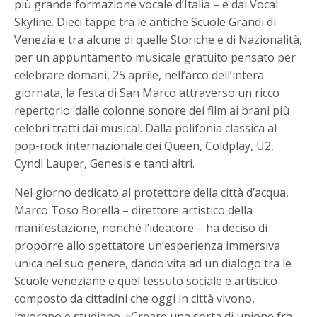
più grande formazione vocale d’Italia – e dai Vocal
Skyline. Dieci tappe tra le antiche Scuole Grandi di
Venezia e tra alcune di quelle Storiche e di Nazionalità,
per un appuntamento musicale gratuito pensato per
celebrare domani, 25 aprile, nell’arco dell’intera
giornata, la festa di San Marco attraverso un ricco
repertorio: dalle colonne sonore dei film ai brani più
celebri tratti dai musical. Dalla polifonia classica al
pop-rock internazionale dei Queen, Coldplay, U2,
Cyndi Lauper, Genesis e tanti altri.
Nel giorno dedicato al protettore della città d’acqua,
Marco Toso Borella – direttore artistico della
manifestazione, nonché l’ideatore – ha deciso di
proporre allo spettatore un’esperienza immersiva
unica nel suo genere, dando vita ad un dialogo tra le
Scuole veneziane e quel tessuto sociale e artistico
composto da cittadini che oggi in città vivono,
lavorano e studiano. «Creare una sorta di unione fra