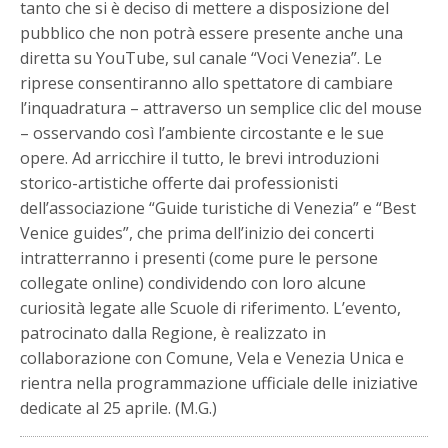
tanto che si è deciso di mettere a disposizione del
pubblico che non potrà essere presente anche una
diretta su YouTube, sul canale “Voci Venezia”. Le
riprese consentiranno allo spettatore di cambiare
l’inquadratura – attraverso un semplice clic del mouse
– osservando così l’ambiente circostante e le sue
opere. Ad arricchire il tutto, le brevi introduzioni
storico-artistiche offerte dai professionisti
dell’associazione “Guide turistiche di Venezia” e “Best
Venice guides”, che prima dell’inizio dei concerti
intratterranno i presenti (come pure le persone
collegate online) condividendo con loro alcune
curiosità legate alle Scuole di riferimento. L’evento,
patrocinato dalla Regione, è realizzato in
collaborazione con Comune, Vela e Venezia Unica e
rientra nella programmazione ufficiale delle iniziative
dedicate al 25 aprile. (M.G.)