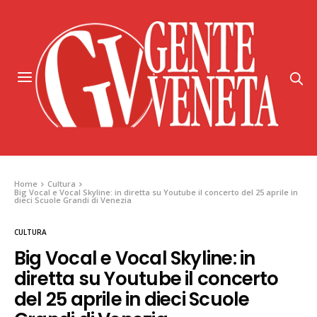
Home
Cultura
Big Vocal e Vocal Skyline: in diretta su Youtube il concerto del 25 aprile in
dieci Scuole Grandi di Venezia
CULTURA
Big Vocal e Vocal Skyline: in
diretta su Youtube il concerto
del 25 aprile in dieci Scuole