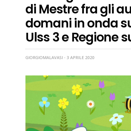
di Mestre fra gli au
domani in onda su 
Ulss 3 e Regione sui
GIORGIOMALAVASI
3 APRILE 2020