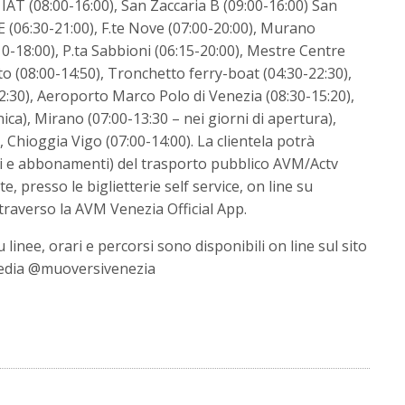
 IAT (08:00-16:00), San Zaccaria B (09:00-16:00) San
E (06:30-21:00), F.te Nove (07:00-20:00), Murano
0-18:00), P.ta Sabbioni (06:15-20:00), Mestre Centre
tto (08:00-14:50), Tronchetto ferry-boat (04:30-22:30),
2:30), Aeroporto Marco Polo di Venezia (08:30-15:20),
ca), Mirano (07:00-13:30 – nei giorni di apertura),
 Chioggia Vigo (07:00-14:00). La clientela potrà
ietti e abbonamenti) del trasporto pubblico AVM/Actv
, presso le biglietterie self service, on line su
traverso la AVM Venezia Official App.
linee, orari e percorsi sono disponibili on line sul sito
 media @muoversivenezia