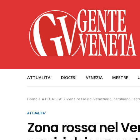
L
ATTUALITA’
DIOCESI
VENEZIA
MESTRE
Home
ATTUALITA'
Zona rossa nel Veneziano, cambiano i servi
ATTUALITA'
Zona rossa nel Ve