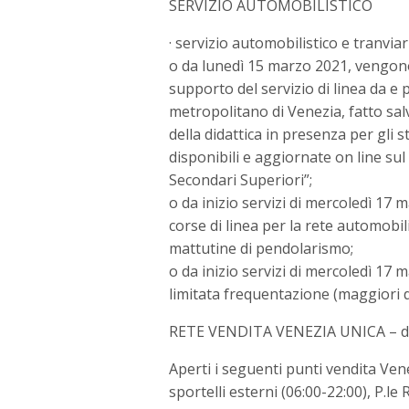
SERVIZIO AUTOMOBILISTICO
· servizio automobilistico e tranvi
o da lunedì 15 marzo 2021, vengon
supporto del servizio di linea da e p
metropolitano di Venezia, fatto sal
della didattica in presenza per gli 
disponibili e aggiornate on line sul 
Secondari Superiori”;
o da inizio servizi di mercoledì 17
corse di linea per la rete automobili
mattutine di pendolarismo;
o da inizio servizi di mercoledì 17
limitata frequentazione (maggiori det
RETE VENDITA VENEZIA UNICA – da
Aperti i seguenti punti vendita Ven
sportelli esterni (06:00-22:00), P.le