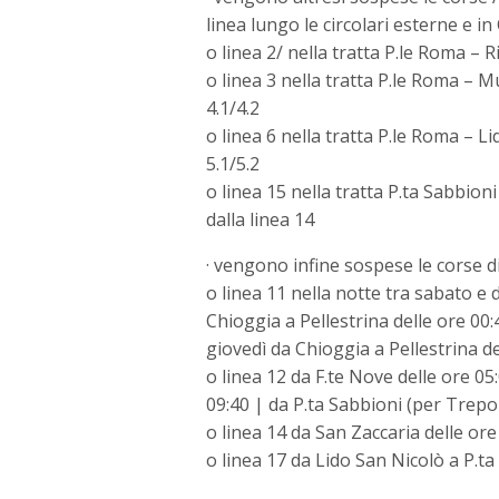
linea lungo le circolari esterne e in
o linea 2/ nella tratta P.le Roma – R
o linea 3 nella tratta P.le Roma – M
4.1/4.2
o linea 6 nella tratta P.le Roma – L
5.1/5.2
o linea 15 nella tratta P.ta Sabbion
dalla linea 14
· vengono infine sospese le corse di
o linea 11 nella notte tra sabato e
Chioggia a Pellestrina delle ore 00:4
giovedì da Chioggia a Pellestrina de
o linea 12 da F.te Nove delle ore 05:
09:40 | da P.ta Sabbioni (per Trepor
o linea 14 da San Zaccaria delle ore
o linea 17 da Lido San Nicolò a P.ta 