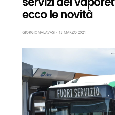
servizi dei vaporet
ecco le novità
GIORGIOMALAVASI
13 MARZO 2021