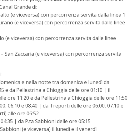
 Canal Grande di:
ialto (e viceversa) con percorrenza servita dalla linea 1
urano (e viceversa) con percorrenza servita dalle linee
ido (e viceversa) con percorrenza servita dalle linee
i – San Zaccaria (e viceversa) con percorrenza servita
:
 domenica e nella notte tra domenica e lunedì da
5 e da Pellestrina a Chioggia delle ore 01:10 | il
lle ore 11:20 e da Pellestrina a Chioggia delle ore 11:50
00, 06:10 e 08:40 | da Treporti delle ore 06:00, 07:10 e
ti) alle ore 06:52
 04:35 | da P.ta Sabbioni delle ore 05:15
Sabbioni (e viceversa) il lunedì e il venerdì