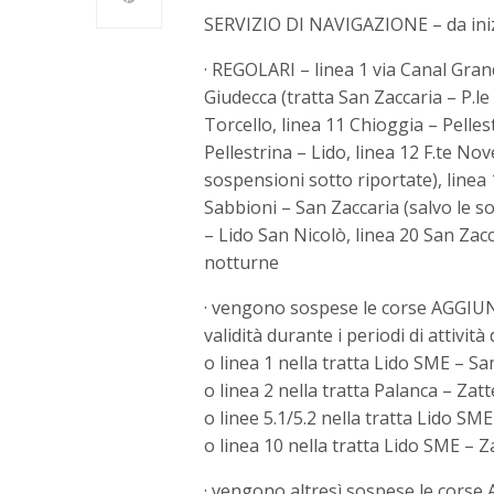
SERVIZIO DI NAVIGAZIONE – da inizi
· REGOLARI – linea 1 via Canal Gran
Giudecca (tratta San Zaccaria – P.le 
Torcello, linea 11 Chioggia – Pelles
Pellestrina – Lido, linea 12 F.te No
sospensioni sotto riportate), linea
Sabbioni – San Zaccaria (salvo le s
– Lido San Nicolò, linea 20 San Zacc
notturne
· vengono sospese le corse AGGIUN
validità durante i periodi di attività
o linea 1 nella tratta Lido SME – Sa
o linea 2 nella tratta Palanca – Zatt
o linee 5.1/5.2 nella tratta Lido SME
o linea 10 nella tratta Lido SME – Z
· vengono altresì sospese le cors