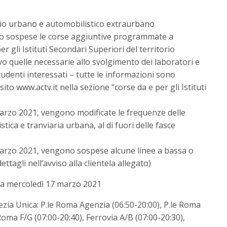
ario urbano e automobilistico extraurbano
o sospese le corse aggiuntive programmate a
er gli Istituti Secondari Superiori del territorio
vo quelle necessarie allo svolgimento dei laboratori e
studenti interessati – tutte le informazioni sono
sito www.actv.it nella sezione “corse da e per gli Istituti
 marzo 2021, vengono modificate le frequenze delle
stica e tranviaria urbana, al di fuori delle fasce
 marzo 2021, vengono sospese alcune linee a bassa o
tagli nell’avviso alla clientela allegato)
 mercoledì 17 marzo 2021
ezia Unica: P.le Roma Agenzia (06:50-20:00), P.le Roma
 Roma F/G (07:00-20:40), Ferrovia A/B (07:00-20:30),