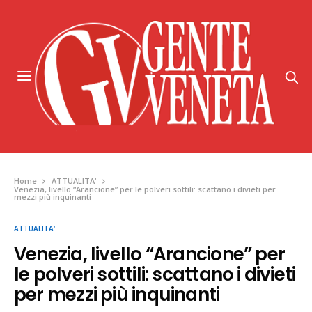
Home
ATTUALITA'
Venezia, livello “Arancione” per le polveri sottili: scattano i divieti per
mezzi più inquinanti
ATTUALITA'
Venezia, livello “Arancione” per
le polveri sottili: scattano i divieti
per mezzi più inquinanti