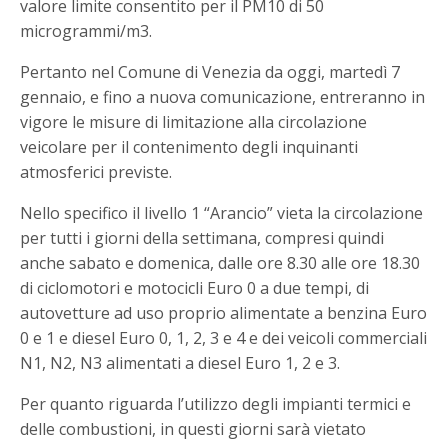
valore limite consentito per il PM10 di 50
microgrammi/m3.
Pertanto nel Comune di Venezia da oggi, martedì 7
gennaio, e fino a nuova comunicazione, entreranno in
vigore le misure di limitazione alla circolazione
veicolare per il contenimento degli inquinanti
atmosferici previste.
Nello specifico il livello 1 “Arancio” vieta la circolazione
per tutti i giorni della settimana, compresi quindi
anche sabato e domenica, dalle ore 8.30 alle ore 18.30
di ciclomotori e motocicli Euro 0 a due tempi, di
autovetture ad uso proprio alimentate a benzina Euro
0 e 1 e diesel Euro 0, 1, 2, 3 e 4 e dei veicoli commerciali
N1, N2, N3 alimentati a diesel Euro 1, 2 e 3.
Per quanto riguarda l’utilizzo degli impianti termici e
delle combustioni, in questi giorni sarà vietato