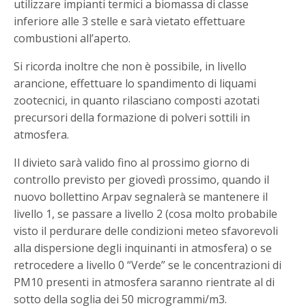
utilizzare impianti termici a biomassa di classe
inferiore alle 3 stelle e sarà vietato effettuare
combustioni all’aperto.
Si ricorda inoltre che non è possibile, in livello
arancione, effettuare lo spandimento di liquami
zootecnici, in quanto rilasciano composti azotati
precursori della formazione di polveri sottili in
atmosfera.
Il divieto sarà valido fino al prossimo giorno di
controllo previsto per giovedì prossimo, quando il
nuovo bollettino Arpav segnalerà se mantenere il
livello 1, se passare a livello 2 (cosa molto probabile
visto il perdurare delle condizioni meteo sfavorevoli
alla dispersione degli inquinanti in atmosfera) o se
retrocedere a livello 0 “Verde” se le concentrazioni di
PM10 presenti in atmosfera saranno rientrate al di
sotto della soglia dei 50 microgrammi/m3.