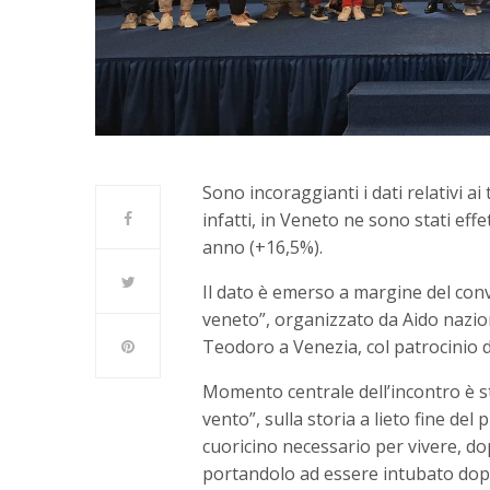
Sono incoraggianti i dati relativi a
infatti, in Veneto ne sono stati eff
anno (+16,5%).
Il dato è emerso a margine del conv
veneto”, organizzato da Aido nazio
Teodoro a Venezia, col patrocinio 
Momento centrale dell’incontro è st
vento”, sulla storia a lieto fine de
cuoricino necessario per vivere, d
portandolo ad essere intubato dopo p