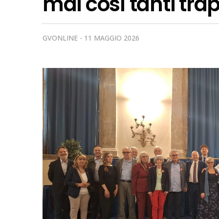
mai così tanti tra
GVONLINE
11 MAGGIO 2026