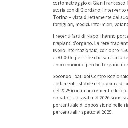
cortometraggio di Gian Francesco Ti
storia con di Giordano l’intervento 
Torino – vista direttamente dai suoi
famigliari, medici, infermieri, volont
I recenti fatti di Napoli hanno port
trapianti d’organo. La rete trapiant
livello internazionale, con oltre 4.
di 8.000 le persone che sono in atte
anno muoiono perché l’organo non 
Secondo i dati del Centro Regionale
andamento stabile del numero di ac
del 2025)con un incremento dei dona
donatori utilizzati nel 2026 sono st
percentuale di opposizione nelle ri
percentuali rispetto al 2025.