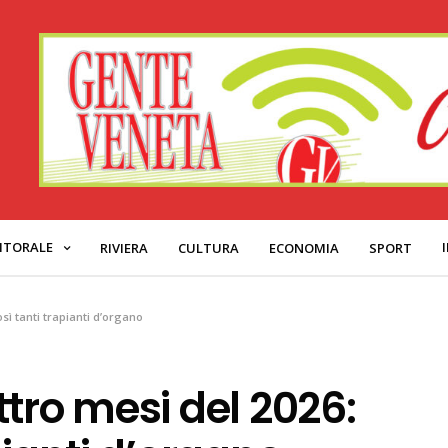
ITORALE
RIVIERA
CULTURA
ECONOMIA
SPORT
sì tanti trapianti d’organo
tro mesi del 2026: