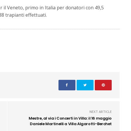
 il Veneto, primo in Italia per donatori con 49,5
8 trapianti effettuati.
NEXT ARTICLE
Mestre, al via i Concerti in Villa: il 16 maggio
Daniele Martinelli a Villa Algarotti-Berchet