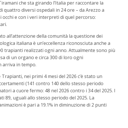
ramani che sta girando l’Italia per raccontare la
di quattro diversi ospedali in 24 ore – da Arezzo a
 occhi e con i veri interpreti di quel percorso:
ari.
ato all’attenzione della comunità la questione dei
ologica italiana è un’eccellenza riconosciuta anche a
500 trapianti realizzati ogni anno. Attualmente sono più
sa di un organo e circa 300 di loro ogni
arriva in tempo.
 Trapianti, nei primi 4 mesi del 2026 c’è stato un
certamenti (141 contro 140 dello stesso periodo
tori a cuore fermo: 48 nel 2026 contro i 34 del 2025. I
ati 89, uguali allo stesso periodo del 2025. La
animazioni è pari a 19.1% in diminuzione di 2 punti