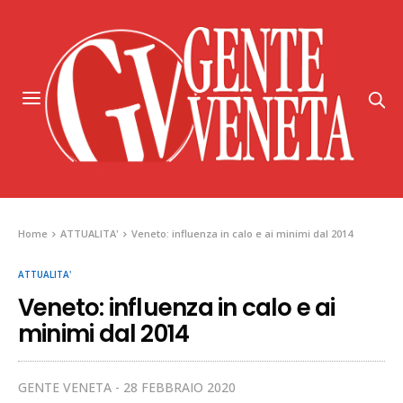
Home
ATTUALITA'
Veneto: influenza in calo e ai minimi dal 2014
ATTUALITA'
Veneto: influenza in calo e ai
minimi dal 2014
GENTE VENETA
28 FEBBRAIO 2020