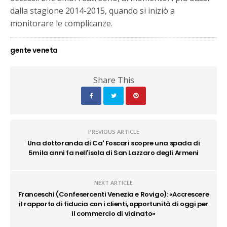
dalla stagione 2014-2015, quando si iniziò a
monitorare le complicanze.
gente veneta
Share This
PREVIOUS ARTICLE
Una dottoranda di Ca' Foscari scopre una spada di
5mila anni fa nell'isola di San Lazzaro degli Armeni
NEXT ARTICLE
Franceschi (Confesercenti Venezia e Rovigo): «Accrescere
il rapporto di fiducia con i clienti, opportunità di oggi per
il commercio di vicinato»