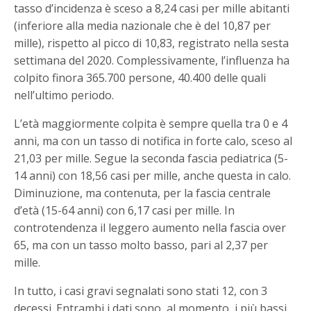
tasso d’incidenza è sceso a 8,24 casi per mille abitanti
(inferiore alla media nazionale che è del 10,87 per
mille), rispetto al picco di 10,83, registrato nella sesta
settimana del 2020. Complessivamente, l’influenza ha
colpito finora 365.700 persone, 40.400 delle quali
nell’ultimo periodo.
L’età maggiormente colpita è sempre quella tra 0 e 4
anni, ma con un tasso di notifica in forte calo, sceso al
21,03 per mille. Segue la seconda fascia pediatrica (5-
14 anni) con 18,56 casi per mille, anche questa in calo.
Diminuzione, ma contenuta, per la fascia centrale
d’età (15-64 anni) con 6,17 casi per mille. In
controtendenza il leggero aumento nella fascia over
65, ma con un tasso molto basso, pari al 2,37 per
mille.
In tutto, i casi gravi segnalati sono stati 12, con 3
decessi. Entrambi i dati sono, al momento, i più bassi