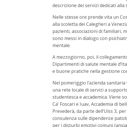
descrizione dei servizi dedicati alla
Nelle stesse ore prende vita un Com
alla scoletta dei Calegheri a Vene
pazienti, associazioni di familiari,
sono messi in dialogo con psichiatr
mentale.
A mezzogiorno, poi, il collegamento
Dipartimenti di salute mentale d’Ita
e buone pratiche nella gestione co
Nel pomeriggio l’azienda sanitaria 
una rete locale di servizi a suppor
studentesca e accademica. Viene sot
Ca’ Foscari e Iuav, Accademia di be
Prevederà, da parte dell’Ulss 3, per 
consulenza sulle dipendenze patol
per i disturbi emotivi comuni (ansi