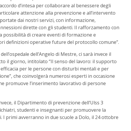
un accordo d’intesa per collaborare al benessere degli
articolare attenzione alla prevenzione e all’intervento
ortate dai nostri servizi, con informazione,
nnessioni dirette con gli studenti. Il rafforzamento con
la possibilità di creare eventi di formazione e
ori definizioni operative future del protocollo comune”.
ell’ospedale dell’Angelo di Mestre, ci sarà invece il
 il giorno, intitolato “Il senso del lavoro: il supporto
efficacia per le persone con disturbi mentali e per
usione”, che coinvolgerà numerosi esperti in occasione
 che promuove l’inserimento lavorativo di persone
nvece, il Dipartimento di prevenzione dell’Ulss 3
sichiatri, studenti e insegnanti per promuovere la
. I primi avverranno in due scuole a Dolo, il 24 ottobre