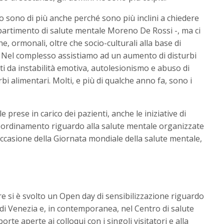
o sono di più anche perché sono più inclini a chiedere
ipartimento di salute mentale Moreno De Rossi -, ma ci
 ormonali, oltre che socio-culturali alla base di
 Nel complesso assistiamo ad un aumento di disturbi
i da instabilità emotiva, autolesionismo e abuso di
i alimentari. Molti, e più di qualche anno fa, sono i
e prese in carico dei pazienti, anche le iniziative di
coordinamento riguardo alla salute mentale organizzate
 occasione della Giornata mondiale della salute mentale,
re si è svolto un Open day di sensibilizzazione riguardo
 di Venezia e, in contemporanea, nel Centro di salute
rte aperte ai colloqui con i singoli visitatori e alla