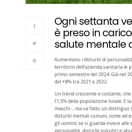
Ogni settanta ve
è preso in caric
salute mentale d
Aumentano i disturbi di personalità
territorio dell’azienda sanitaria l
primo semestre del 2024. Già nel 20
del +8% tra 2021 e 2022.
Un trend crescente e costante, che 
l’1,5% della popolazione totale. E 
maschi -, ma va fatto un distinguo su
disturbi mentali comuni, come ad e
gli uomini; se si guarda invece alle
personalità, disturbi psicotici e abu