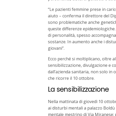
“Le pazienti femmine prese in caric
aiuto – conferma il direttore del D
sono problematiche anche genetiche,
queste differenze epidemiologiche.
di personalità, spesso accompagnat
sostanze. In aumento anche i disturb
giovani”.
Ecco perché si moltiplicano, oltre all
sensibilizzazione, divulgazione e 
dall’azienda sanitaria, non solo in
che ricorre il 10 ottobre.
La sensibilizzazione
Nella mattinata di giovedì 10 ottob
ai disturbi mentali a palazzo Boldù
mentale mestrino di Via Miranese: po