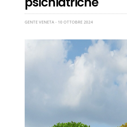
psichiatriche
GENTE VENETA
10 OTTOBRE 2024