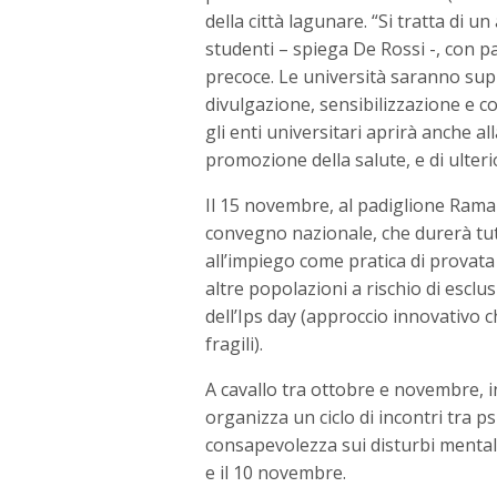
della città lagunare. “Si tratta di 
studenti – spiega De Rossi -, con p
precoce. Le università saranno supp
divulgazione, sensibilizzazione e co
gli enti universitari aprirà anche al
promozione della salute, e di ulteri
Il 15 novembre, al padiglione Rama d
convegno nazionale, che durerà tutto
all’impiego come pratica di provata 
altre popolazioni a rischio di escl
dell’Ips day (approccio innovativo
fragili).
A cavallo tra ottobre e novembre, i
organizza un ciclo di incontri tra p
consapevolezza sui disturbi mentali
e il 10 novembre.