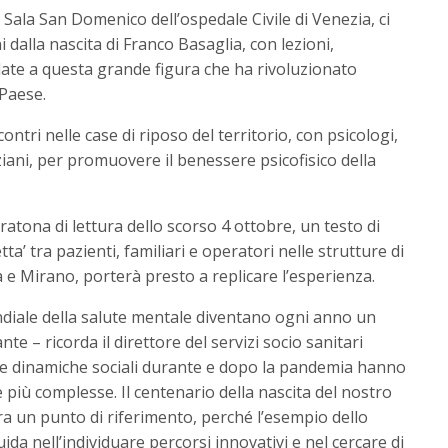
a Sala San Domenico dell’ospedale Civile di Venezia, ci
 dalla nascita di Franco Basaglia, con lezioni,
ate a questa grande figura che ha rivoluzionato
 Paese.
ontri nelle case di riposo del territorio, con psicologi,
nziani, per promuovere il benessere psicofisico della
ratona di lettura dello scorso 4 ottobre, un testo di
etta’ tra pazienti, familiari e operatori nelle strutture di
 e Mirano, porterà presto a replicare l’esperienza.
ndiale della salute mentale diventano ogni anno un
– ricorda il direttore del servizi socio sanitari
 le dinamiche sociali durante e dopo la pandemia hanno
 più complesse. Il centenario della nascita del nostro
a un punto di riferimento, perché l’esempio dello
da nell’individuare percorsi innovativi e nel cercare di