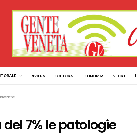
ITORALE
RIVIERA
CULTURA
ECONOMIA
SPORT
chiatriche
 del 7% le patologie