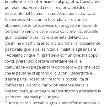
beneficiario. «Ci informiamo sul progetto. Quest’anno,
per esempio, verrà da noi il responsabile di un
intervento del Cuamm in Sud Africa per raccontare
l’esperienza che stanno facendo lì. Tre anni fa
abbiamo sostenuto, invece, un progetto in Burundi.
Cerchiamo sempre delle realtà concrete rispetto alle
quali possiamo verificare la serietà del lavoro».
C’è infine un’attività ancora più ordinaria, tipicamente
pastorale: quella del servizio ai malati e agli anziani.
«Abbiamo cinque ministri della comunione; ma dopo il
covid, preferisco portare direttamente io la
comunione – spiega ancora don Rosin –, perché vedo
che le persone si aprono di più con il sacerdote e,
d’altra parte, posso offrire loro la possibilità di
confessarsi. Cerco di farlo con cadenza mensile;
spesso, però, gli impegni mi costringono a diradare le
visite con intervalli più lunghi».
Tutto questo è possibile grazie alle offerte raccolte in