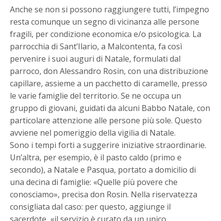
Anche se non si possono raggiungere tutti, l’impegno
resta comunque un segno di vicinanza alle persone
fragili, per condizione economica e/o psicologica. La
parrocchia di Sant’Ilario, a Malcontenta, fa così
pervenire i suoi auguri di Natale, formulati dal
parroco, don Alessandro Rosin, con una distribuzione
capillare, assieme a un pacchetto di caramelle, presso
le varie famiglie del territorio. Se ne occupa un
gruppo di giovani, guidati da alcuni Babbo Natale, con
particolare attenzione alle persone più sole. Questo
avviene nel pomeriggio della vigilia di Natale.
Sono i tempi forti a suggerire iniziative straordinarie.
Un’altra, per esempio, è il pasto caldo (primo e
secondo), a Natale e Pasqua, portato a domicilio di
una decina di famiglie: «Quelle più povere che
conosciamo», precisa don Rosin. Nella riservatezza
consigliata dal caso: per questo, aggiunge il
sacerdote, «il servizio è curato da un unico