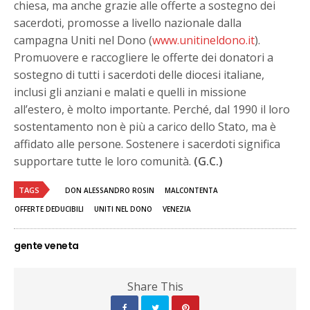
chiesa, ma anche grazie alle offerte a sostegno dei
sacerdoti, promosse a livello nazionale dalla
campagna Uniti nel Dono (
www.unitineldono.it
).
Promuovere e raccogliere le offerte dei donatori a
sostegno di tutti i sacerdoti delle diocesi italiane,
inclusi gli anziani e malati e quelli in missione
all’estero, è molto importante. Perché, dal 1990 il loro
sostentamento non è più a carico dello Stato, ma è
affidato alle persone. Sostenere i sacerdoti significa
supportare tutte le loro comunità.
(G.C.)
TAGS
DON ALESSANDRO ROSIN
MALCONTENTA
OFFERTE DEDUCIBILI
UNITI NEL DONO
VENEZIA
gente veneta
Share This