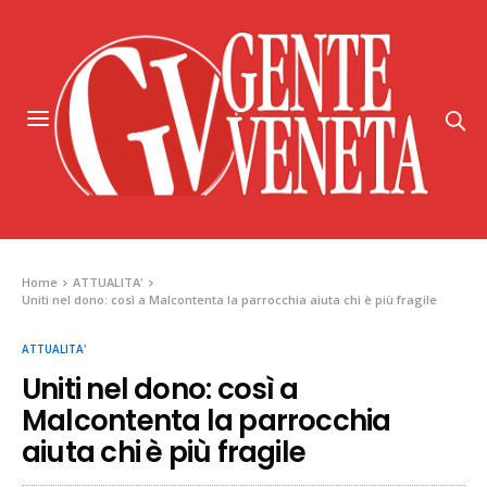
Home
ATTUALITA'
Uniti nel dono: così a Malcontenta la parrocchia aiuta chi è più fragile
ATTUALITA'
Uniti nel dono: così a
Malcontenta la parrocchia
aiuta chi è più fragile