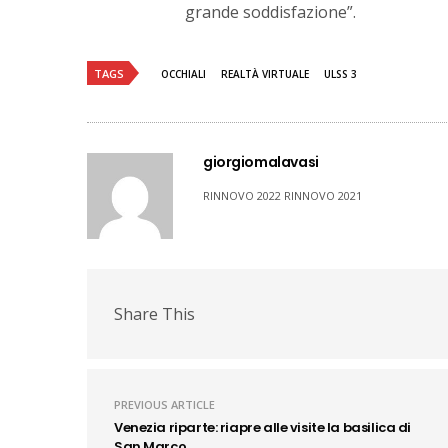
grande soddisfazione”.
TAGS
OCCHIALI
REALTÀ VIRTUALE
ULSS 3
giorgiomalavasi
RINNOVO 2022 RINNOVO 2021
Share This
PREVIOUS ARTICLE
Venezia riparte: riapre alle visite la basilica di
San Marco