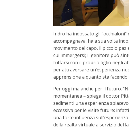
Indro ha indossato gli “occhialoni” 
accompagnava, ha a sua volta indos
movimento del capo, il piccolo pazie
cui immergersi; il genitore può sint
tuffarsi con il proprio figlio negli
per attraversare un’esperienza nu
apprensione a quanto sta facendo il
Per oggi ma anche per il futuro. “N
momentanea – spiega il dottor Pitte
sedimenti una esperienza spiacevo
eccessiva per le visite future: infa
una forte influenza sull’esperienza
della realtà virtuale a servizio del 