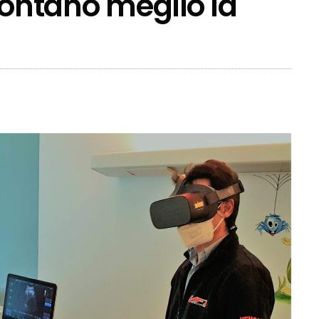
rontano meglio la