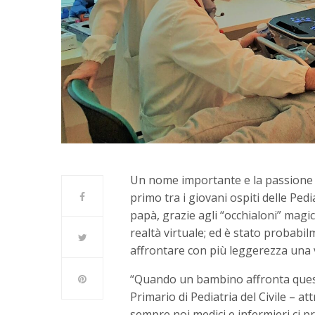
Un nome importante e la passione pe
primo tra i giovani ospiti delle Pedi
papà, grazie agli “occhialoni” magic
realtà virtuale; ed è stato probabil
affrontare con più leggerezza una v
“Quando un bambino affronta questi
Primario di Pediatria del Civile – a
sempre noi medici e infermieri ci p