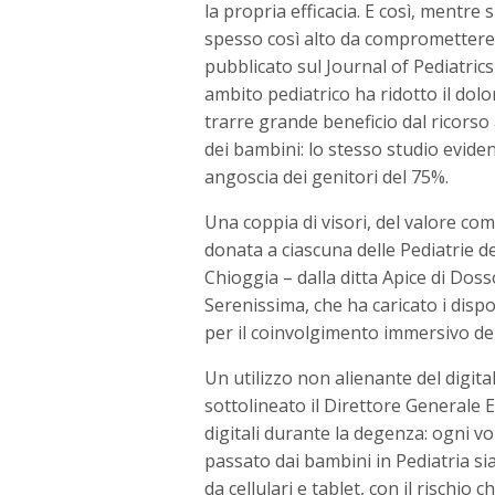
la propria efficacia. E così, mentre si
spesso così alto da compromettere 
pubblicato sul Journal of Pediatrics 
ambito pediatrico ha ridotto il dolo
trarre grande beneficio dal ricorso
dei bambini: lo stesso studio evidenz
angoscia dei genitori del 75%.
Una coppia di visori, del valore com
donata a ciascuna delle Pediatrie d
Chioggia – dalla ditta Apice di Dosso
Serenissima, che ha caricato i dispos
per il coinvolgimento immersivo de
Un utilizzo non alienante del digita
sottolineato il Direttore Generale 
digitali durante la degenza: ogni v
passato dai bambini in Pediatria si
da cellulari e tablet, con il rischio