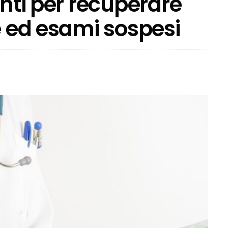
enti per recuperare
e ed esami sospesi