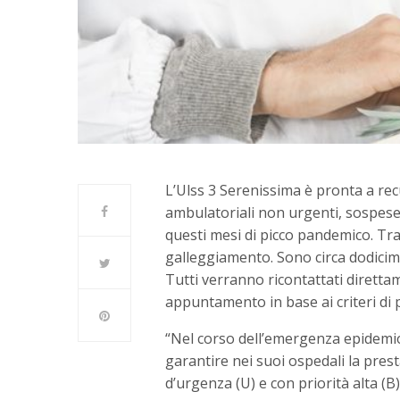
L’Ulss 3 Serenissima è pronta a rec
ambulatoriali non urgenti, sospese 
questi mesi di picco pandemico. Tra
galleggiamento. Sono circa dodicimi
Tutti verranno ricontattati dirett
appuntamento in base ai criteri di p
“Nel corso dell’emergenza epidemio
garantire nei suoi ospedali la prest
d’urgenza (U) e con priorità alta (B