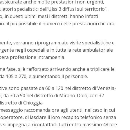
 assicurate anche molte prestazioni non urgenti,
ori specialistici dell’Ulss 3 diffusi sul territorio”.
 in questi ultimi mesi i distretti hanno infatti
are il più possibile il numero delle prestazioni che ora
ente, verranno riprogrammate visite specialistiche e
gente negli ospedali e in tutta la rete ambulatoriale
 libera professione intramoenia
ima fase, si è rafforzato arrivando anche a triplicare le
e da 105 a 270, e aumentando il personale.
ttive sono passate da 60 a 120 nel distretto di Venezia-
i; da 30 a 90 nel distretto di Mirano-Dolo, con 32
istretto di Chioggia.
messaggio raccomanda ora agli utenti, nel caso in cui
operatore, di lasciare il loro recapito telefonico senza
lss si impegna a ricontattarli tutti entro massimo 48 ore.