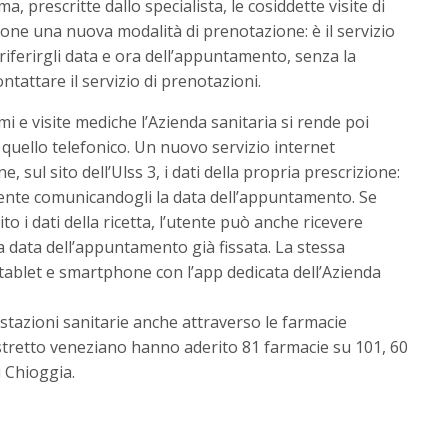
ma, prescritte dallo specialista, le cosiddette visite di
ione una nuova modalità di prenotazione: è il servizio
riferirgli data e ora dell’appuntamento, senza la
ntattare il servizio di prenotazioni.
mi e visite mediche l’Azienda sanitaria si rende poi
 a quello telefonico. Un nuovo servizio internet
e, sul sito dell’Ulss 3, i dati della propria prescrizione:
utente comunicandogli la data dell’appuntamento. Se
o i dati della ricetta, l’utente può anche ricevere
data dell’appuntamento già fissata. La stessa
tablet e smartphone con l’app dedicata dell’Azienda
estazioni sanitarie anche attraverso le farmacie
istretto veneziano hanno aderito 81 farmacie su 101, 60
i Chioggia.