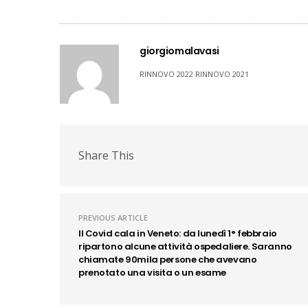
giorgiomalavasi
RINNOVO 2022 RINNOVO 2021
Share This
PREVIOUS ARTICLE
Il Covid cala in Veneto: da lunedì 1° febbraio
ripartono alcune attività ospedaliere. Saranno
chiamate 90mila persone che avevano
prenotato una visita o un esame