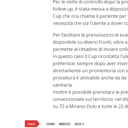
Per le visite di controllo dopo la pri
follow up, è stata messa a disposiz
Cup che ora chiama il paziente per 
necessità che sia l’utente a dover co
Per facilitare le prenotazioni di esa
disponibile su diversi fronti, oltre
permette al cittadino di inviare onlin
in questo caso il Cup ricontatta l’
preferisce, sempre dopo aver inserit
direttamente un promemoria con la 
procedura è attivabile anche da da 
sanitaria.
Inoltre è possibile prenotare le pr
convenzionate sul territorio: nel d
su 72 a Mirano-Dolo e tutte le 22 d
TAGS
COVID
MEDICO
ULSS 3