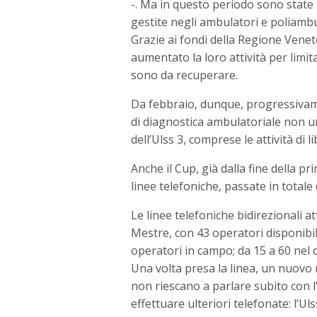
-. Ma in questo periodo sono state
gestite negli ambulatori e poliambulat
Grazie ai fondi della Regione Veneto,
aumentato la loro attività per limit
sono da recuperare.
Da febbraio, dunque, progressivam
di diagnostica ambulatoriale non ur
dell’Ulss 3, comprese le attività di
Anche il Cup, già dalla fine della pr
linee telefoniche, passate in total
Le linee telefoniche bidirezionali a
Mestre, con 43 operatori disponibil
operatori in campo; da 15 a 60 nel d
Una volta presa la linea, un nuovo 
non riescano a parlare subito con l’
effettuare ulteriori telefonate: l’U