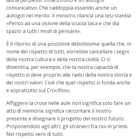
lascia perplessi. Innanzitutto è un autogol
comunicativo. Che raddoppia essendo anche un
autogol nel merito. Il ministro rilancia una tesi stantia:
«Penso ad una visione della scuola laica e che dia
spazio a tutti i modi di pensare».
È il ritorno di una posizione debolissima: quella che, in
nome del rispetto di tutti, vorrebbe cancellare i segni
della nostra cultura e della nostra civiltà. Ci si
dimentica, per esempio, che la nostra capacità di
rispetto si deve proprio alle radici della nostra storia e
dei nostri valori. Cioè che quel rispetto si fonda anche
e soprattutto sul Crocifisso.
Affiggere la croce nelle aule non significa solo fare un
atto di memoria: significa raccontare il nostro
presente e disegnare il progetto del nostro futuro.
Proponendolo agli altri, gli stranieri fra noi in primis.
Nel rispetto vero di tutti.