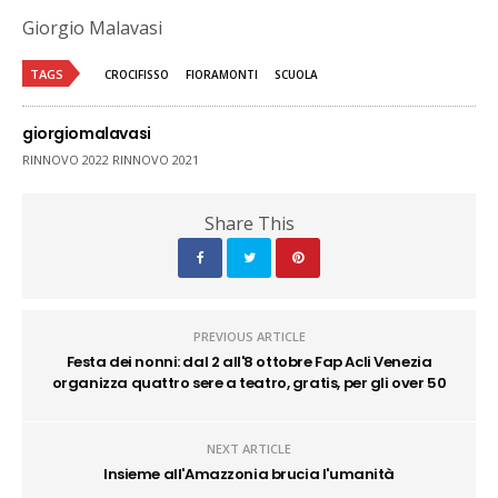
Giorgio Malavasi
TAGS
CROCIFISSO
FIORAMONTI
SCUOLA
giorgiomalavasi
RINNOVO 2022 RINNOVO 2021
Share This
PREVIOUS ARTICLE
Festa dei nonni: dal 2 all'8 ottobre Fap Acli Venezia
organizza quattro sere a teatro, gratis, per gli over 50
NEXT ARTICLE
Insieme all'Amazzonia brucia l'umanità