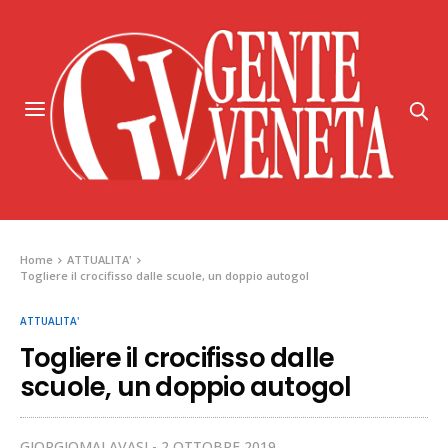
Home
ATTUALITA'
Togliere il crocifisso dalle scuole, un doppio autogol
ATTUALITA'
Togliere il crocifisso dalle
scuole, un doppio autogol
GIORGIOMALAVASI
2 OTTOBRE 2019