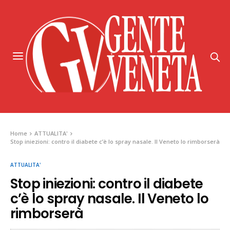
Home
ATTUALITA'
Stop iniezioni: contro il diabete c’è lo spray nasale. Il Veneto lo rimborserà
ATTUALITA'
Stop iniezioni: contro il diabete
c’è lo spray nasale. Il Veneto lo
rimborserà