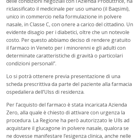
delle condizioni negoziali con l’Azienda Produttrice, ha
riclassificato il medicinale per uso umano (il Baqsimi),
unico in commercio nella formulazione in polvere
nasale, in Classe C, con onere a carico del cittadino. Un
evidente disagio per i diabetici, oltre che un notevole
costo. Per questo abbiamo deciso di rendere gratuito
il farmaco in Veneto per i minorenni e gli adulti con
determinate caratteristiche di gravità o particolari
condizioni personali”.
Lo si potrà ottenere previa presentazione di una
scheda prescrittiva da parte del paziente alla farmacia
ospedaliera dell’Ulss di residenza.
Per l’acquisto del farmaco è stata incaricata Azienda
Zero, alla quale è chiesto di attivare con urgenza la
procedura. La Regione ha però autorizzato le Ulls ad
acquistare il glucagone in polvere nasale, qualora se
ne dovesse manifestare l’esigenza clinica, anche nelle