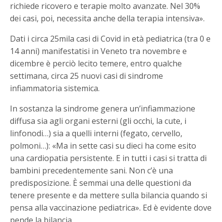
richiede ricovero e terapie molto avanzate. Nel 30%
dei casi, poi, necessita anche della terapia intensiva».
Dati i circa 25mila casi di Covid in età pediatrica (tra 0 e
14 anni) manifestatisi in Veneto tra novembre e
dicembre è perciò lecito temere, entro qualche
settimana, circa 25 nuovi casi di sindrome
infiammatoria sistemica.
In sostanza la sindrome genera un’infiammazione
diffusa sia agli organi esterni (gli occhi, la cute, i
linfonodi…) sia a quelli interni (fegato, cervello,
polmoni…): «Ma in sette casi su dieci ha come esito
una cardiopatia persistente. E in tutti i casi si tratta di
bambini precedentemente sani. Non c’è una
predisposizione. È semmai una delle questioni da
tenere presente e da mettere sulla bilancia quando si
pensa alla vaccinazione pediatrica». Ed è evidente dove
pende la bilancia…