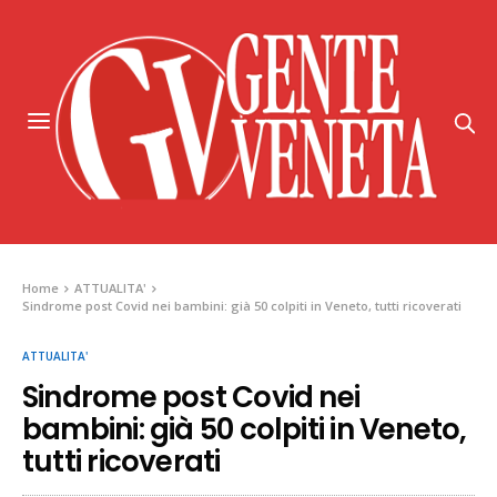
Home
ATTUALITA'
Sindrome post Covid nei bambini: già 50 colpiti in Veneto, tutti ricoverati
ATTUALITA'
Sindrome post Covid nei
bambini: già 50 colpiti in Veneto,
tutti ricoverati