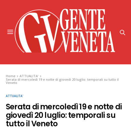
Home
ATTUALITA'
Serata di mercoledì 19 e notte di giovedì 20 luglio: temporali su tutto il
Veneto
ATTUALITA'
Serata di mercoledì 19 e notte di
giovedì 20 luglio: temporali su
tutto il Veneto