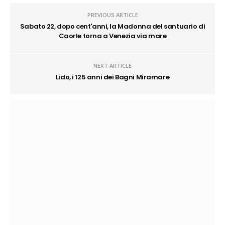
PREVIOUS ARTICLE
Sabato 22, dopo cent'anni, la Madonna del santuario di
Caorle torna a Venezia via mare
NEXT ARTICLE
Lido, i 125 anni dei Bagni Miramare