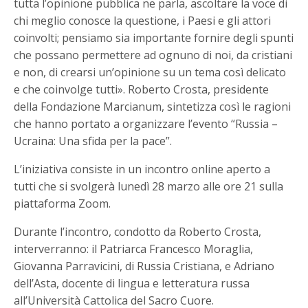
tutta l’opinione pubblica ne parla, ascoltare la voce di
chi meglio conosce la questione, i Paesi e gli attori
coinvolti; pensiamo sia importante fornire degli spunti
che possano permettere ad ognuno di noi, da cristiani
e non, di crearsi un’opinione su un tema così delicato
e che coinvolge tutti». Roberto Crosta, presidente
della Fondazione Marcianum, sintetizza così le ragioni
che hanno portato a organizzare l’evento “Russia –
Ucraina: Una sfida per la pace”.
L’iniziativa consiste in un incontro online aperto a
tutti che si svolgerà lunedì 28 marzo alle ore 21 sulla
piattaforma Zoom.
Durante l’incontro, condotto da Roberto Crosta,
interverranno: il Patriarca Francesco Moraglia,
Giovanna Parravicini, di Russia Cristiana, e Adriano
dell’Asta, docente di lingua e letteratura russa
all’Università Cattolica del Sacro Cuore.