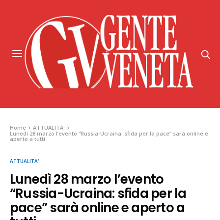
Home
ATTUALITA'
Lunedì 28 marzo l’evento “Russia-Ucraina: sfida per la pace” sarà online e
aperto a tutti
ATTUALITA'
Lunedì 28 marzo l’evento
“Russia-Ucraina: sfida per la
pace” sarà online e aperto a