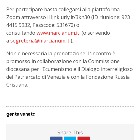
Per partecipare basta collegarsi alla piattaforma
Zoom attraverso il link urly.it/3kn30 (ID riunione: 923
4415 9932, Passcode: 531670) o
consultando
www.marcianum.it
(o scrivendo
a
segreteria@marcianum.it
).
Non è necessaria la prenotazione. L’incontro è
promosso in collaborazione con la Commissione
diocesana per l’Ecumenismo e il Dialogo interreligioso
del Patriarcato di Venezia e con la Fondazione Russia
Cristiana.
gente veneta
Share This