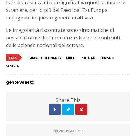
luce la presenza di una significativa quota di imprese
straniere, per lo più dei Paesi dell’Est Europa,
impegnate in questo genere di attività.
Le irregolarità riscontrate sono sintomatiche di
possibili forme di concorrenza sleale nei confronti
delle aziende nazionali del settore.
TAGS
GUARDIA DI FINANZA
MULTE
PULLMAN
TURISMO
VENEZIA
gente veneta
Share This
PREVIOUS ARTICLE