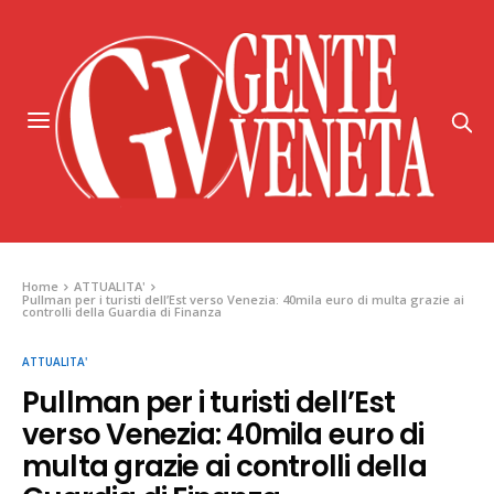
Home
ATTUALITA'
Pullman per i turisti dell’Est verso Venezia: 40mila euro di multa grazie ai
controlli della Guardia di Finanza
ATTUALITA'
Pullman per i turisti dell’Est
verso Venezia: 40mila euro di
multa grazie ai controlli della