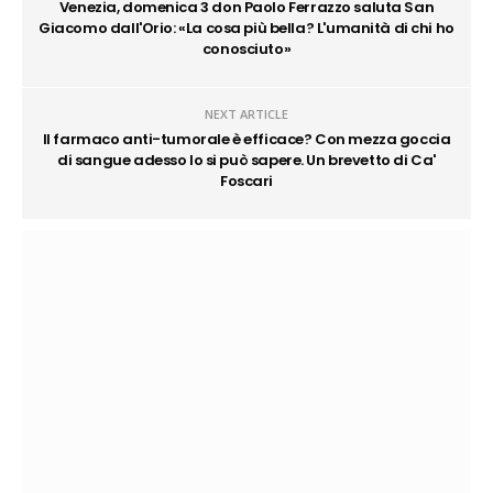
Venezia, domenica 3 don Paolo Ferrazzo saluta San
Giacomo dall'Orio: «La cosa più bella? L'umanità di chi ho
conosciuto»
NEXT ARTICLE
Il farmaco anti-tumorale è efficace? Con mezza goccia
di sangue adesso lo si può sapere. Un brevetto di Ca'
Foscari