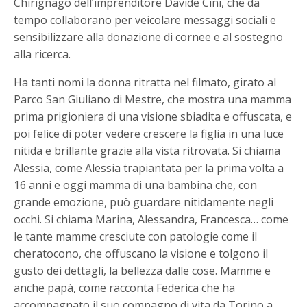
Chirignago dell’imprenditore Davide Cini, che da
tempo collaborano per veicolare messaggi sociali e
sensibilizzare alla donazione di cornee e al sostegno
alla ricerca.
Ha tanti nomi la donna ritratta nel filmato, girato al
Parco San Giuliano di Mestre, che mostra una mamma
prima prigioniera di una visione sbiadita e offuscata, e
poi felice di poter vedere crescere la figlia in una luce
nitida e brillante grazie alla vista ritrovata. Si chiama
Alessia, come Alessia trapiantata per la prima volta a
16 anni e oggi mamma di una bambina che, con
grande emozione, può guardare nitidamente negli
occhi. Si chiama Marina, Alessandra, Francesca… come
le tante mamme cresciute con patologie come il
cheratocono, che offuscano la visione e tolgono il
gusto dei dettagli, la bellezza dalle cose. Mamme e
anche papà, come racconta Federica che ha
accompagnato il suo compagno di vita da Torino a