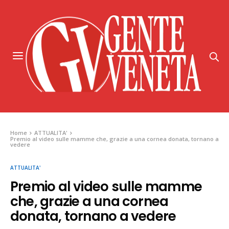
Home
ATTUALITA'
Premio al video sulle mamme che, grazie a una cornea donata, tornano a
vedere
ATTUALITA'
Premio al video sulle mamme
che, grazie a una cornea
donata, tornano a vedere