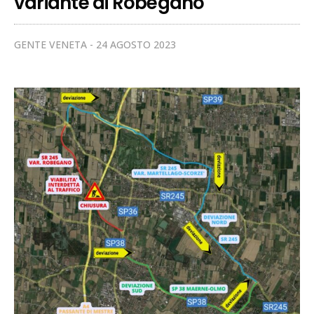
variante di Robegano
GENTE VENETA
24 AGOSTO 2023