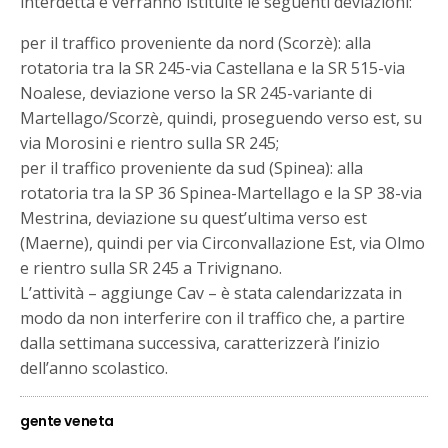
interdetta e verranno istituite le seguenti deviazioni:
per il traffico proveniente da nord (Scorzè): alla
rotatoria tra la SR 245-via Castellana e la SR 515-via
Noalese, deviazione verso la SR 245-variante di
Martellago/Scorzè, quindi, proseguendo verso est, su
via Morosini e rientro sulla SR 245;
per il traffico proveniente da sud (Spinea): alla
rotatoria tra la SP 36 Spinea-Martellago e la SP 38-via
Mestrina, deviazione su quest’ultima verso est
(Maerne), quindi per via Circonvallazione Est, via Olmo
e rientro sulla SR 245 a Trivignano.
L’attività – aggiunge Cav – è stata calendarizzata in
modo da non interferire con il traffico che, a partire
dalla settimana successiva, caratterizzerà l’inizio
dell’anno scolastico.
gente veneta