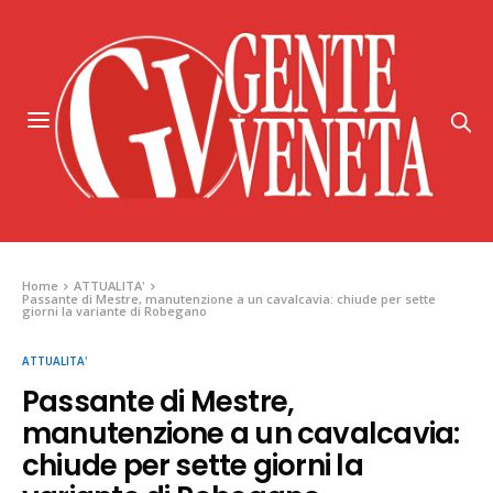
Home
ATTUALITA'
Passante di Mestre, manutenzione a un cavalcavia: chiude per sette
giorni la variante di Robegano
ATTUALITA'
Passante di Mestre,
manutenzione a un cavalcavia:
chiude per sette giorni la