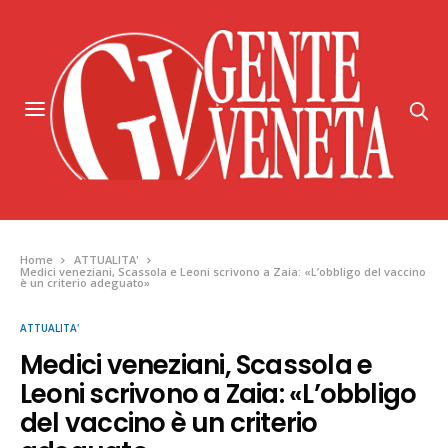
Home
ATTUALITA'
Medici veneziani, Scassola e Leoni scrivono a Zaia: «L’obbligo del vaccino
è un criterio adeguato»
ATTUALITA'
Medici veneziani, Scassola e
Leoni scrivono a Zaia: «L’obbligo
del vaccino è un criterio