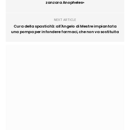
zanzara Anopheles»
NEXT ARTICLE
Cura della spasticità: all'Angelo di Mestre impiantata
una pompa per infondere farmaci, che non va sostituita