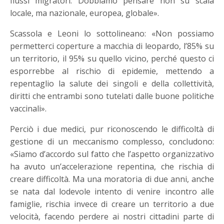
flussi migratori. Dobbiamo pensare non su scala
locale, ma nazionale, europea, globale».
Scassola e Leoni lo sottolineano: «Non possiamo
permetterci coperture a macchia di leopardo, l’85% su
un territorio, il 95% su quello vicino, perché questo ci
esporrebbe al rischio di epidemie, mettendo a
repentaglio la salute dei singoli e della collettività,
diritti che entrambi sono tutelati dalle buone politiche
vaccinali».
Perciò i due medici, pur riconoscendo le difficoltà di
gestione di un meccanismo complesso, concludono:
«Siamo d’accordo sul fatto che l’aspetto organizzativo
ha avuto un’accelerazione repentina, che rischia di
creare difficoltà. Ma una moratoria di due anni, anche
se nata dal lodevole intento di venire incontro alle
famiglie, rischia invece di creare un territorio a due
velocità, facendo perdere ai nostri cittadini parte di