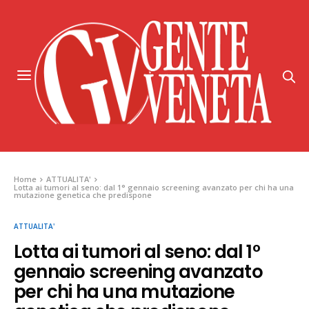
Home
ATTUALITA'
Lotta ai tumori al seno: dal 1° gennaio screening avanzato per chi ha una
mutazione genetica che predispone
ATTUALITA'
Lotta ai tumori al seno: dal 1°
gennaio screening avanzato
per chi ha una mutazione