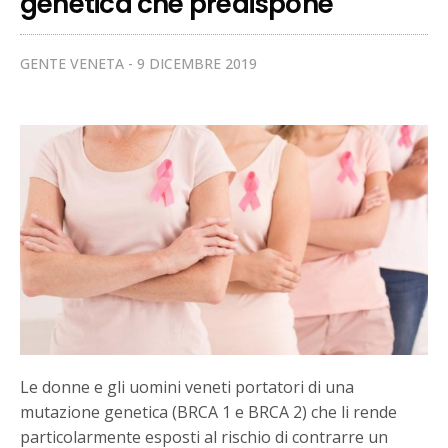
genetica che predispone
GENTE VENETA
9 DICEMBRE 2019
Le donne e gli uomini veneti portatori di una
mutazione genetica (BRCA 1 e BRCA 2) che li rende
particolarmente esposti al rischio di contrarre un