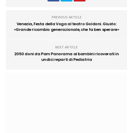
PREVIOUS ARTICLE
Venezia, Festa della Voga al teatro Goldoni. Giusto:
«Grande ricambio generazionale, che fa ben sperare»
NEXT ARTICLE
2050 doni da Pam Panorama ai bambini ricoverati in
undici reparti di Pediatria