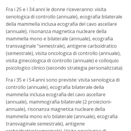
Fra i 25 e i 34 anni le donne riceveranno: visita
senologica di controllo (annuale), ecografia bilaterale
della mammella inclusa ecografia del cavo ascellare
(annuale), risonanza magnetica nucleare della
mammella mono e bilaterale (annuale), ecografia
transvaginale “semestrale), antigene carboidratico
(semestrale), visita oncologica di controllo (annuale),
visita ginecologica di controllo (annuale) e colloquio
psicologico clinico (secondo strategia personalizzata).
Fra i 35 e i 54 anni sono previste: visita senologica di
controllo (annuale), ecografia bilaterale della
mammella inclusa ecografia del cavo ascellare
(annuale), mammografia bilaterale (2 proiezioni-
annuale), risonanza magnetica nucleare della
mammella mono e/o bilaterale (annuale), ecografia
transvaginale semestrale), antigene
carboidratico(semestrale), Visita oncologica di