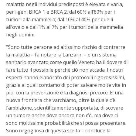
malattia negli individui predisposti è elevata e varia,
per i geni BRCA 1 e BRCA 2, dal 60% all’80% per i
tumori alla mammella; dal 10% al 40% per quelli
all’ovaio e dall’1% al 7% per i tumori della mammella
negli uomini.
“Sono tutte persone ad altissimo rischio di contrarre
la malattia – fa notare la Lanzarin – e un sistema
sanitario avanzato come quello Veneto ha il dovere di
fare tutto il possibile perché ciò non accada. I nostri
esperti hanno elaborato dei protocolli rigorosissimi,
grazie ai quali contiamo di poter salvare molte vite in
più, con la prevenzione e la diagnosi precoce. E’ una
nuova frontiera che varchiamo, oltre la quale c’è
l’ambizione, scientificamente supportata, di scovare
un tumore anche dove ancora non c’è, ma dove ci
sono moltissime probabilità che si possa presentare.
Sono orgogliosa di questa scelta – conclude la