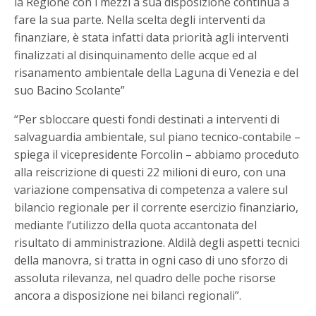
la Regione con i mezzi a sua disposizione continua a
fare la sua parte. Nella scelta degli interventi da
finanziare, è stata infatti data priorità agli interventi
finalizzati al disinquinamento delle acque ed al
risanamento ambientale della Laguna di Venezia e del
suo Bacino Scolante”
“Per sbloccare questi fondi destinati a interventi di
salvaguardia ambientale, sul piano tecnico-contabile –
spiega il vicepresidente Forcolin – abbiamo proceduto
alla reiscrizione di questi 22 milioni di euro, con una
variazione compensativa di competenza a valere sul
bilancio regionale per il corrente esercizio finanziario,
mediante l’utilizzo della quota accantonata del
risultato di amministrazione. Aldilà degli aspetti tecnici
della manovra, si tratta in ogni caso di uno sforzo di
assoluta rilevanza, nel quadro delle poche risorse
ancora a disposizione nei bilanci regionali”.