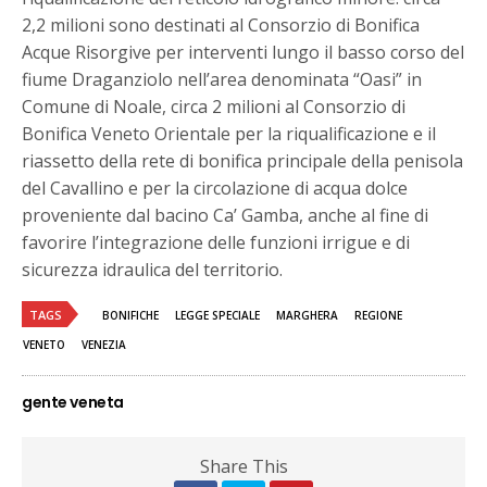
2,2 milioni sono destinati al Consorzio di Bonifica
Acque Risorgive per interventi lungo il basso corso del
fiume Draganziolo nell’area denominata “Oasi” in
Comune di Noale, circa 2 milioni al Consorzio di
Bonifica Veneto Orientale per la riqualificazione e il
riassetto della rete di bonifica principale della penisola
del Cavallino e per la circolazione di acqua dolce
proveniente dal bacino Ca’ Gamba, anche al fine di
favorire l’integrazione delle funzioni irrigue e di
sicurezza idraulica del territorio.
TAGS
BONIFICHE
LEGGE SPECIALE
MARGHERA
REGIONE
VENETO
VENEZIA
gente veneta
Share This