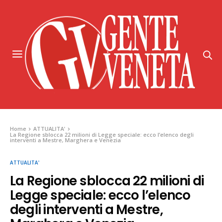
Home
ATTUALITA'
La Regione sblocca 22 milioni di Legge speciale: ecco l’elenco degli
interventi a Mestre, Marghera e Venezia
ATTUALITA'
La Regione sblocca 22 milioni di
Legge speciale: ecco l’elenco
degli interventi a Mestre,