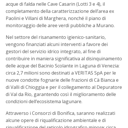
acque di falda nelle Cave Casarin (Lotti 3 e 4), il
completamento della caratterizzazione dell’area ex
Paolini e Villani di Marghera, nonché il piano di
monitoraggio delle aree verdi pubbliche a Murano.
Nel settore del risanamento igienico-sanitario,
vengono finanziati alcuni interventi a favore dei
gestori del servizio idrico integrato, al fine di
contribuire in maniera significativa al disinquinamento
delle acque del Bacinio Scolante in Laguna di Venezia:
circa 2,7 milioni sono destinati a VERITAS SpA per le
nuove condotte fognarie delle frazioni di Cà Bianca e
di Valli di Chioggia e per il collegamento al Depuratore
di Val da Rio, garantendo così il miglioramento delle
condizioni dell’ecosistema lagunare.
Attraverso i Consorzi di Bonifica, saranno realizzati
alcune opere di riqualificazione ambientale e di
riqualificazione del reticolo idrografico minore: circa