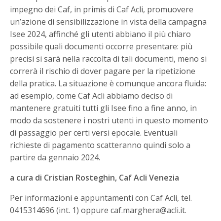
impegno dei Caf, in primis di Caf Acli, promuovere
un’azione di sensibilizzazione in vista della campagna
Isee 2024, affinché gli utenti abbiano il più chiaro
possibile quali documenti occorre presentare: più
precisi si sarà nella raccolta di tali documenti, meno si
correrà il rischio di dover pagare per la ripetizione
della pratica. La situazione è comunque ancora fluida:
ad esempio, come Caf Acli abbiamo deciso di
mantenere gratuiti tutti gli Isee fino a fine anno, in
modo da sostenere i nostri utenti in questo momento
di passaggio per certi versi epocale. Eventuali
richieste di pagamento scatteranno quindi solo a
partire da gennaio 2024.
a cura di Cristian Rosteghin, Caf Acli Venezia
Per informazioni e appuntamenti con Caf Acli, tel.
0415314696 (int. 1) oppure caf.marghera@acli.it.