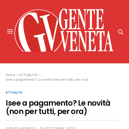
Home
ATTUALITA'
Isee a pagamento? Le novità (non per tutti, per ora)
ATTUALITA'
Isee a pagamento? Le novità
(non per tutti, per ora)
GENTE VENETA
15 OTTOBRE 2023