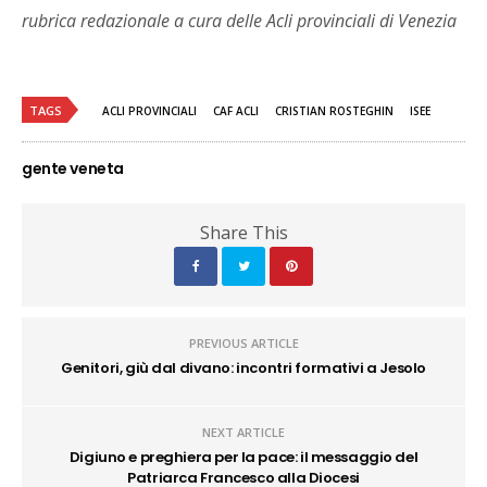
rubrica redazionale a cura delle Acli provinciali di Venezia
TAGS
ACLI PROVINCIALI
CAF ACLI
CRISTIAN ROSTEGHIN
ISEE
gente veneta
Share This
PREVIOUS ARTICLE
Genitori, giù dal divano: incontri formativi a Jesolo
NEXT ARTICLE
Digiuno e preghiera per la pace: il messaggio del
Patriarca Francesco alla Diocesi