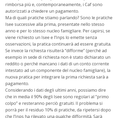
rimborsa più e, contemporaneamente, i Caf sono
autorizzati a chiedere un pagamento.
Ma di quali pratiche stiamo parlando? Sono le pratiche
Isee successive alla prima, presentate nello stesso
anno e per lo stesso nucleo famigliare. Per capirsi, se
viene richiesto un Isee e l’Inps lo emette senza
osservazioni, la pratica continuerà ad essere gratuita.
Se invece la richiesta risulterà “difforme” (perché ad
esempio in sede di richiesta non è stato dichiarato un
reddito o perché mancano i dati di un conto corrente
intestato ad un componente del nucleo famigliare), la
nuova pratica per integrare la prima richiesta sarà a
pagamento.
Considerando i dati degli ultimi anni, possiamo dire
che in media il 90% degli Isee sono regolari al “primo
colpo” e resteranno perciò gratuiti. Il problema si
porrà per il residuo 10% di pratiche, da ripetersi dopo
che l’Inps ha rilevato una qualche difformità. Sarà