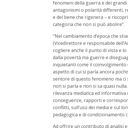
fenomeni della guerra e dei grandi c
antagonismi o polarità differenti, re
e del bene che rigenera – e riscopr
categoria che non si può abolire”.
“Nel cambiamento d’epoca che sti
(Vicedirettore e responsabile dell’A
cogliere anche il punto di vista e lo
dalla povertà ma guerre e disegua
inquietanti come il coinvolgimento de
aspetto di cui si parla ancora pochi
sentore di questo fenomeno ma ci so
non si parla e non si sa quasi nulla
rilevanza mediatica ed informativa d
conseguenze, rapporti e corresponsa
conflitti, sull’uso dei media e sul 
pedagogica e di condizionamento c
Ad offrire un contributo di analisi e