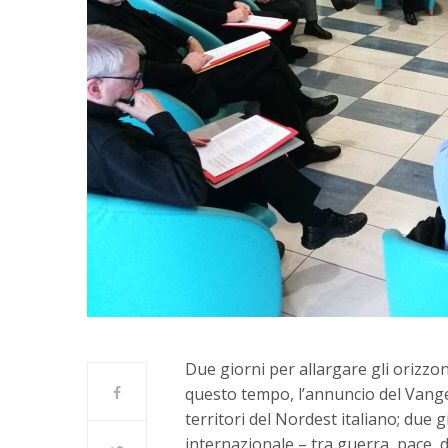
Due giorni per allargare gli orizzon
questo tempo, l’annuncio del Vangel
territori del Nordest italiano; due
internazionale – tra guerra, pace, 