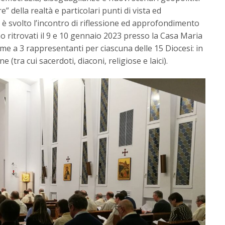
e” della realtà e particolari punti di vista ed
i è svolto l’incontro di riflessione ed approfondimento
no ritrovati il 9 e 10 gennaio 2023 presso la Casa Maria
eme a 3 rappresentanti per ciascuna delle 15 Diocesi: in
 (tra cui sacerdoti, diaconi, religiose e laici).