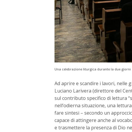
Una celebrazione liturgica durante la due giorni 
Ad aprire e scandire i lavori, nelle 
Luciano Larivera (direttore del Cent
sul contributo specifico di lettura 
nell’odierna situazione, una lettura
fare sintesi – secondo un approccio
capace di attingere anche al vocabol
e trasmettere la presenza di Dio nel