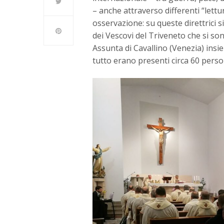
– anche attraverso differenti “lettur
osservazione: su queste direttrici s
dei Vescovi del Triveneto che si so
Assunta di Cavallino (Venezia) insi
tutto erano presenti circa 60 persone