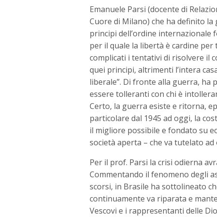
Emanuele Parsi (docente di Relazioni
Cuore di Milano) che ha definito la
principi dell’ordine internazionale 
per il quale la libertà è cardine per
complicati i tentativi di risolvere i
quei principi, altrimenti l’intera ca
liberale”. Di fronte alla guerra, ha
essere tolleranti con chi è intollera
Certo, la guerra esiste e ritorna, e
particolare dal 1945 ad oggi, la co
il migliore possibile e fondato su
società aperta – che va tutelato ad 
Per il prof. Parsi la crisi odierna 
Commentando il fenomeno degli assalt
scorsi, in Brasile ha sottolineato 
continuamente va riparata e mantenu
Vescovi e i rappresentanti delle Dioc