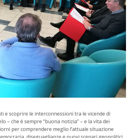
ti e scoprire le interconnessioni tra le vicende di
o – che è sempre “buona notizia” – e la vita dei
 giorni per comprendere meglio l’attuale situazione
democrazia, diseguaglianze e nuovi scenari geopolitici