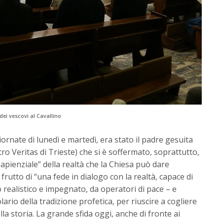
dei vescovi al Cavallino
giornate di lunedì e martedì, era stato il padre gesuita
ro Veritas di Trieste) che si è soffermato, soprattutto,
“sapienziale” della realtà che la Chiesa può dare
 frutto di “una fede in dialogo con la realtà, capace di
 realistico e impegnato, da operatori di pace – e
ario della tradizione profetica, per riuscire a cogliere
la storia. La grande sfida oggi, anche di fronte ai