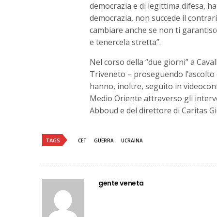
democrazia e di legittima difesa, h
democrazia, non succede il contrar
cambiare anche se non ti garantis
e tenercela stretta”.
Nel corso della “due giorni” a Caval
Triveneto – proseguendo l’ascolto d
hanno, inoltre, seguito in videocon
Medio Oriente attraverso gli interv
Abboud e del direttore di Caritas G
TAGS
CET
GUERRA
UCRAINA
gente veneta