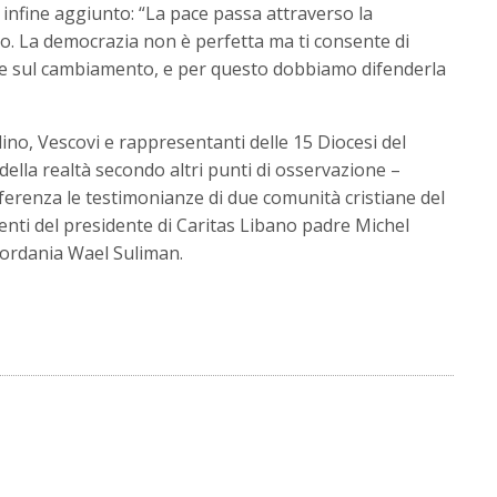
a infine aggiunto: “La pace passa attraverso la
io. La democrazia non è perfetta ma ti consente di
ce sul cambiamento, e per questo dobbiamo difenderla
lino, Vescovi e rappresentanti delle 15 Diocesi del
ella realtà secondo altri punti di osservazione –
ferenza le testimonianze di due comunità cristiane del
enti del presidente di Caritas Libano padre Michel
iordania Wael Suliman.