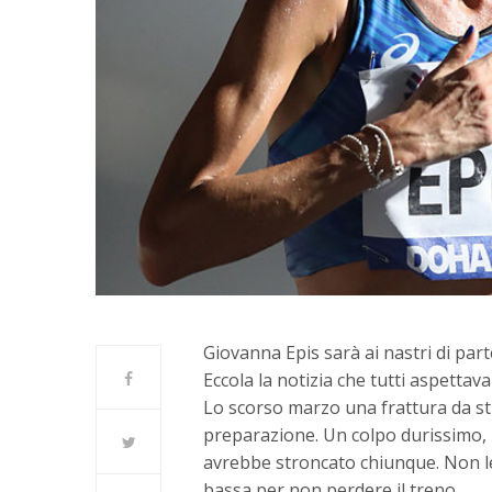
Giovanna Epis sarà ai nastri di part
Eccola la notizia che tutti aspettav
Lo scorso marzo una frattura da st
preparazione. Un colpo durissimo, 
avrebbe stroncato chiunque. Non lei
bassa per non perdere il treno.